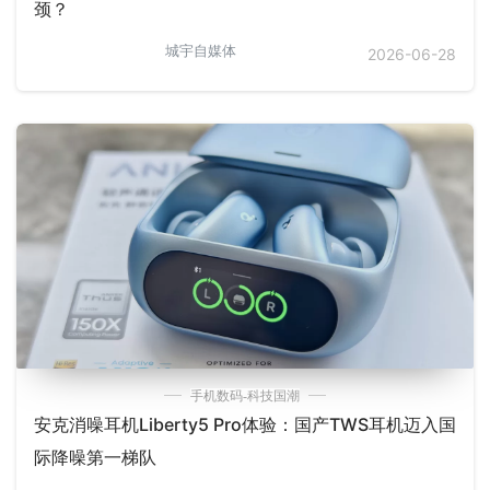
颈？
城宇自媒体
2026-06-28
手机数码-科技国潮
安克消噪耳机Liberty5 Pro体验：国产TWS耳机迈入国
际降噪第一梯队