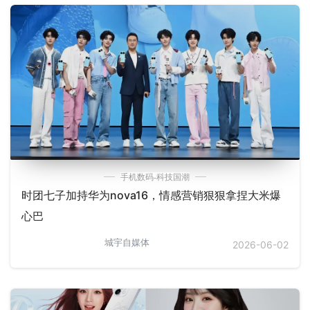
手机数码-科技国潮
时团七子加持华为nova16，情感营销狠狠拿捏大米爆
心巴
城宇自媒体
2026-06-02