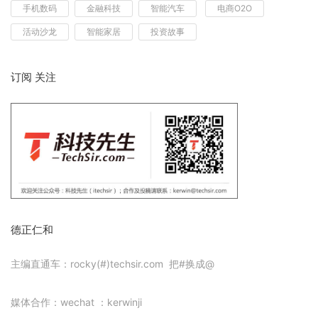
手机数码
金融科技
智能汽车
电商O2O
活动沙龙
智能家居
投资故事
订阅 关注
德正仁和
主编直通车：rocky(#)techsir.com 把#换成@
媒体合作：wechat ：kerwinji