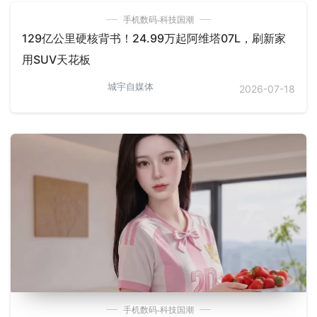
手机数码-科技国潮
129亿公里硬核背书！24.99万起阿维塔07L，刷新家
用SUV天花板
城宇自媒体
2026-07-18
手机数码-科技国潮