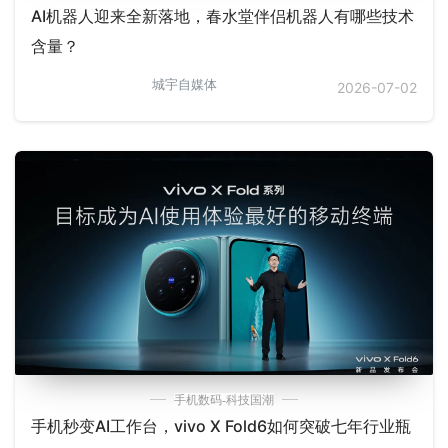
AI机器人迎来全新落地，春水堂伴侣机器人有哪些技术
含量？
城宇自媒体
2026-07-02
手机数码-科技国潮
手机秒变AI工作台，vivo X Fold6如何突破七年行业瓶