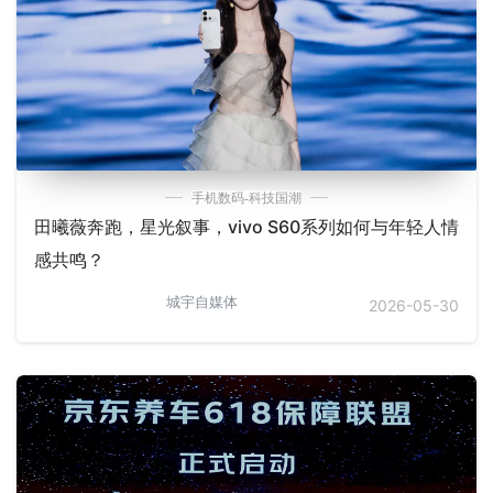
手机数码-科技国潮
田曦薇奔跑，星光叙事，vivo S60系列如何与年轻人情
感共鸣？
城宇自媒体
2026-05-30