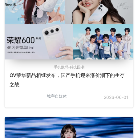
手机数码-科技国潮
OV荣华新品相继发布，国产手机迎来涨价潮下的生存
之战
城宇自媒体
2026-06-01