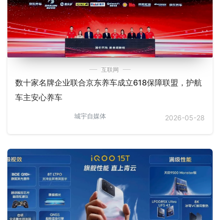
互联网
数十家名牌企业联合京东养车成立618保障联盟，护航
车主安心养车
城宇自媒体
2026-05-28