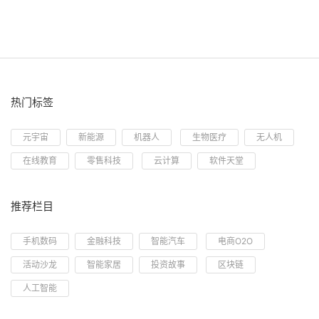
热门标签
元宇宙
新能源
机器人
生物医疗
无人机
在线教育
零售科技
云计算
软件天堂
推荐栏目
手机数码
金融科技
智能汽车
电商O2O
活动沙龙
智能家居
投资故事
区块链
人工智能