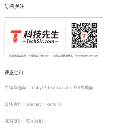
订阅 关注
德正仁和
主编直通车：rocky(#)techsir.com 把#换成@
媒体合作：wechat ：kerwinji
友情链接
|
联系我们