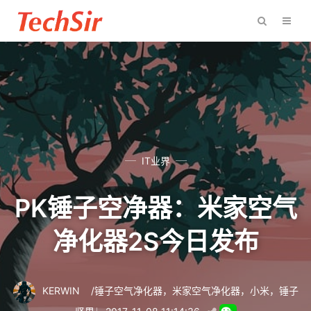
IT业界
PK锤子空净器：米家空气
净化器2S今日发布
KERWIN
/
锤子空气净化器
，
米家空气净化器
，
小米
，
锤子