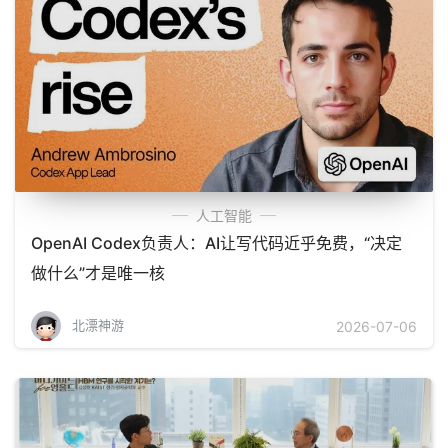
人工智能
OpenAI Codex负责人：AI让写代码近乎免费，“决定
做什么”才是唯一核
北漂神游
2026-07-06