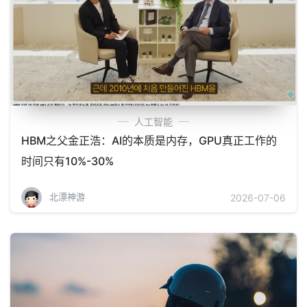
人工智能
HBM之父金正浩：AI的本质是内存，GPU真正工作的
时间只有10%-30%
北漂神游
2026-07-06