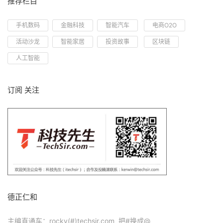
推荐栏目
手机数码
金融科技
智能汽车
电商O2O
活动沙龙
智能家居
投资故事
区块链
人工智能
订阅 关注
德正仁和
主编直通车：rocky(#)techsir.com 把#换成@