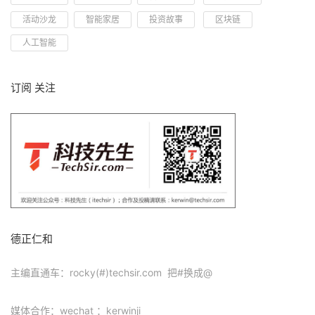
活动沙龙
智能家居
投资故事
区块链
人工智能
订阅 关注
德正仁和
主编直通车：rocky(#)techsir.com 把#换成@
媒体合作：wechat ：kerwinji