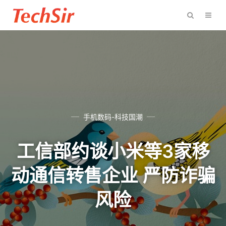
手机数码-科技国潮
工信部约谈小米等3家移
动通信转售企业 严防诈骗
风险