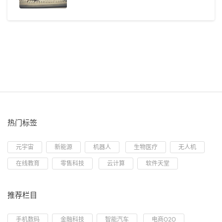
热门标签
元宇宙
新能源
机器人
生物医疗
无人机
在线教育
零售科技
云计算
软件天堂
推荐栏目
手机数码
金融科技
智能汽车
电商O2O