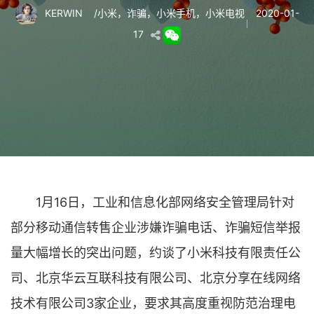
KERWIN
/
小米
，
诈骗
，
小米手机
，
小米电视
2020-01-
17
1月16日，工业和信息化部网络安全管理局针对
部分移动通信转售企业涉嫌诈骗电话、诈骗短信举报
量大幅增长的突出问题，约谈了小米科技有限责任公
司、北京华云互联科技有限公司、北京分享在线网络
技术有限公司3家企业，要求其高度重视防范治理电