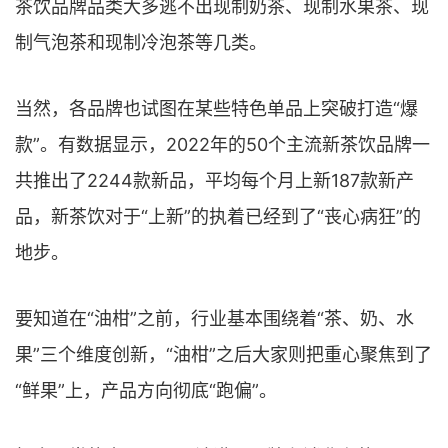
茶饮品牌品类大多逃不出现制奶茶、现制水果茶、现
制气泡茶和现制冷泡茶等几类。
当然，各品牌也试图在某些特色单品上突破打造“爆
款”。有数据显示，2022年的50个主流新茶饮品牌一
共推出了2244款新品，平均每个月上新187款新产
品，新茶饮对于“上新”的执着已经到了“丧心病狂”的
地步。
要知道在“油柑”之前，行业基本围绕着“茶、奶、水
果”三个维度创新，“油柑”之后大家则把重心聚焦到了
“鲜果”上，产品方向彻底“跑偏”。