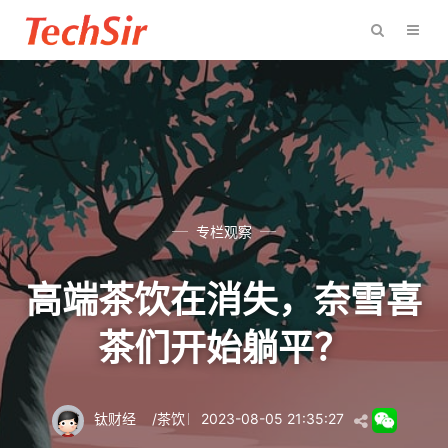
专栏观察
高端茶饮在消失，奈雪喜
茶们开始躺平？
钛财经
/
茶饮
2023-08-05 21:35:27