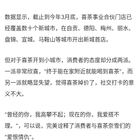
数据显示，截止到今年3月底，喜茶事业合伙门店已
经覆盖数十个新城市，在自贡、德阳、梅州、丽水、
盘锦、宣城、马鞍山等城市开出新城首店。
但对于喜茶开到小城市，消费者的态度却分成两派。
一派非常欣喜，“终于能在家附近就能喝到喜茶”，而
另一派就略显失望，觉得喜茶掉价了，社交打卡的意
义不大。
“曾经的你，我高攀不起；现在的你，我爱搭不
理。”，可以说，完美诠释了消费者与喜茶奈雪们的
“爱恨情仇”。