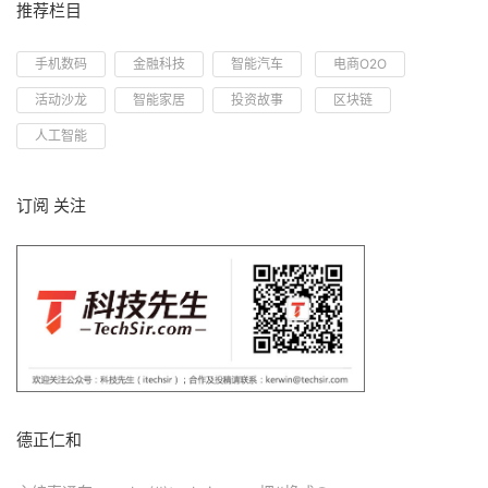
推荐栏目
手机数码
金融科技
智能汽车
电商O2O
活动沙龙
智能家居
投资故事
区块链
人工智能
订阅 关注
德正仁和