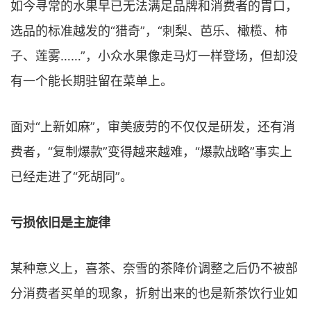
如今寻常的水果早已无法满足品牌和消费者的胃口，
选品的标准越发的“猎奇”，“刺梨、芭乐、橄榄、柿
子、莲雾……”，小众水果像走马灯一样登场，但却没
有一个能长期驻留在菜单上。
面对“上新如麻”，审美疲劳的不仅仅是研发，还有消
费者，“复制爆款”变得越来越难，“爆款战略”事实上
已经走进了“死胡同”。
亏损依旧是主旋律
某种意义上，喜茶、奈雪的茶降价调整之后仍不被部
分消费者买单的现象，折射出来的也是新茶饮行业如