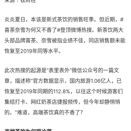
来源｜钛财经
炎炎夏日，本该是新式茶饮的销售旺季。但近期，#
喜茶奈雪为何又不香了#登顶微博热搜。新茶饮两大
头部品牌喜茶、奈雪被指业绩不佳，同店销售额未能
恢复至2019年同等水平。
此次热搜的起源是“表里表外”微信公众号的一篇文
章，描述称“官方数据显示，国内旅游1.06亿人，已
恢复至2019年同期的112.8%，以往这个时候游客们
集结打卡、网红奶茶店捷报频传，但今年却静悄悄
的。”难道，高端茶饮真的不香了？