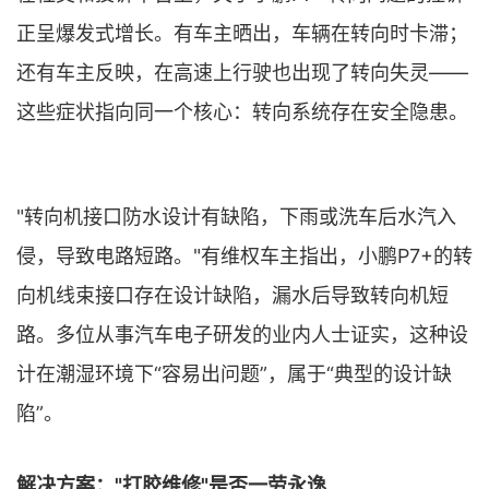
正呈爆发式增长。有车主晒出，车辆在转向时卡滞；
还有车主反映，在高速上行驶也出现了转向失灵——
这些症状指向同一个核心：转向系统存在安全隐患。
"转向机接口防水设计有缺陷，下雨或洗车后水汽入
侵，导致电路短路。"有维权车主指出，小鹏P7+的转
向机线束接口存在设计缺陷，漏水后导致转向机短
路。多位从事汽车电子研发的业内人士证实，这种设
计在潮湿环境下“容易出问题”，属于“典型的设计缺
陷”。
解决方案："打胶维修"是否一劳永逸