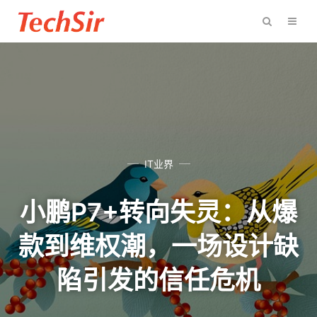
IT业界
小鹏P7+转向失灵：从爆
款到维权潮，一场设计缺
陷引发的信任危机