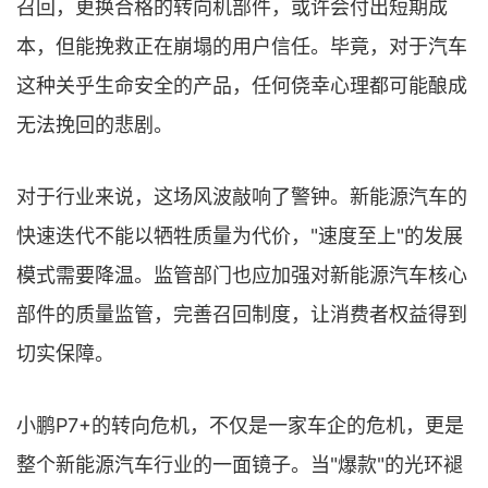
召回，更换合格的转向机部件，或许会付出短期成
本，但能挽救正在崩塌的用户信任。毕竟，对于汽车
这种关乎生命安全的产品，任何侥幸心理都可能酿成
无法挽回的悲剧。
对于行业来说，这场风波敲响了警钟。新能源汽车的
快速迭代不能以牺牲质量为代价，"速度至上"的发展
模式需要降温。监管部门也应加强对新能源汽车核心
部件的质量监管，完善召回制度，让消费者权益得到
切实保障。
小鹏P7+的转向危机，不仅是一家车企的危机，更是
整个新能源汽车行业的一面镜子。当"爆款"的光环褪