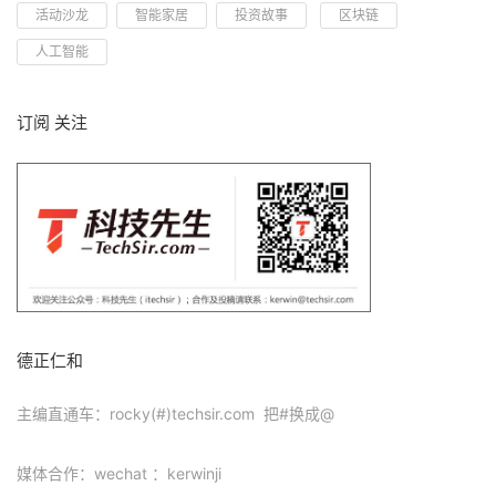
活动沙龙
智能家居
投资故事
区块链
人工智能
订阅 关注
德正仁和
主编直通车：rocky(#)techsir.com 把#换成@
媒体合作：wechat ：kerwinji