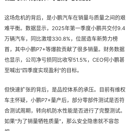
这场危机的背后，是小鹏汽车在销量与质量之间的艰
难平衡。数据显示，2025年第一季度小鹏共交付9.4
万辆汽车，同比激增330.8%，位居造车新势力榜
首，其中小鹏P7+等爆款贡献了很多销量。财务数据
也显示，公司净亏损同比收窄51.5%，CEO何小鹏甚
至喊出"四季度实现盈利"的目标。
但快速扩张的背后，是品控体系的承压。目前有维权
车主怀疑，小鹏P7+量产后，部分零部件测试是否符
合测试周期，转向机防水性能是否进行了完整测试。
如果"为了销量牺牲质量"，那么安全隐患就不容忽