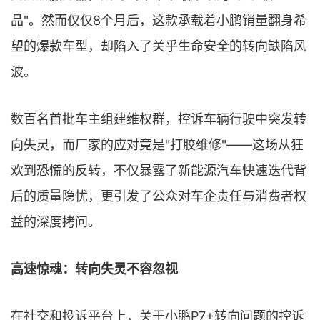
品"。然而仅仅8个月后，这款承载着小鹏销量翻身希
望的爆款车型，却陷入了关乎生命安全的转向缺陷风
波。
数百名首批车主组建维权群，控诉车辆行驶中突发转
向失灵，而厂家的应对竟是"打胶维修"——这场从狂
欢到恐慌的反转，不仅暴露了新能源汽车快速迭代背
后的质量隐忧，更引发了公众对车企责任与消费者权
益的深度拷问。
高速惊魂：转向失灵不容忽视
在社交和投诉平台上，关于小鹏P7+转向问题的控诉