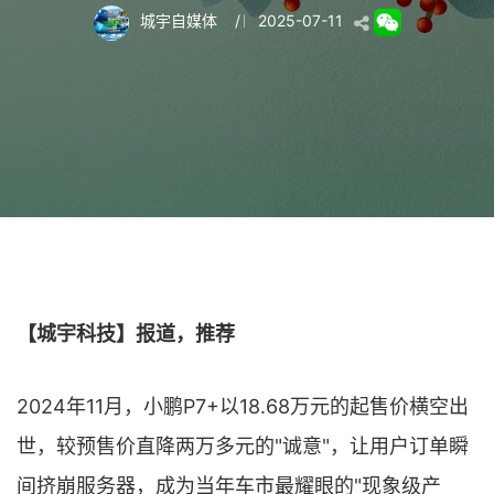
城宇自媒体
/
2025-07-11
【城宇科技】报道，推荐
2024年11月，小鹏P7+以18.68万元的起售价横空出
世，较预售价直降两万多元的"诚意"，让用户订单瞬
间挤崩服务器，成为当年车市最耀眼的"现象级产