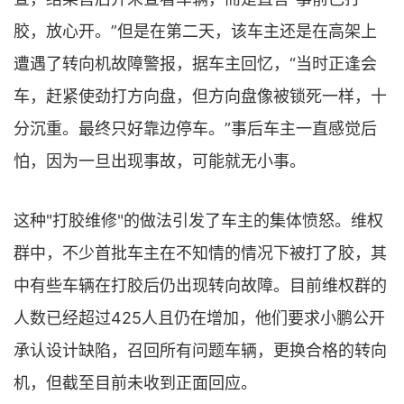
胶，放心开。”但是在第二天，该车主还是在高架上
遭遇了转向机故障警报，据车主回忆，“当时正逢会
车，赶紧使劲打方向盘，但方向盘像被锁死一样，十
分沉重。最终只好靠边停车。”事后车主一直感觉后
怕，因为一旦出现事故，可能就无小事。
这种"打胶维修"的做法引发了车主的集体愤怒。维权
群中，不少首批车主在不知情的情况下被打了胶，其
中有些车辆在打胶后仍出现转向故障。目前维权群的
人数已经超过425人且仍在增加，他们要求小鹏公开
承认设计缺陷，召回所有问题车辆，更换合格的转向
机，但截至目前未收到正面回应。