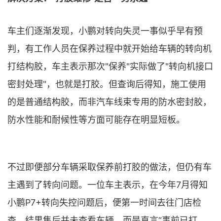
车主们逐渐发现，小鹏对转向失灵一事似乎早有预
判，有工作人员在保养过程中就开始给车辆的转向机
打结构胶，车主表示那次"保养"实际做了"转向机接口
密封处理"，也就是打胶。但查询后得知，施工使用
的是普通结构胶，而非汽车线束专用的防水密封胶，
防水性能和耐候性等方面可能存在明显短板。
不过即便部分车辆采取保养前打胶的做法，但仍有车
主遇到了转向问题。一位车主表示，在今年7月得知
小鹏P7+转向失控问题后，便第一时间去往门店检
查，结果售后并未查看车辆，而是直言“事前已打