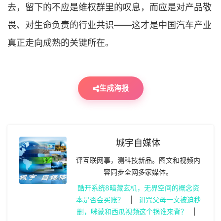
去，留下的不应是维权群里的叹息，而应是对产品敬
畏、对生命负责的行业共识——这才是中国汽车产业
真正走向成熟的关键所在。
生成海报
城宇自媒体
评互联网事，测科技新品。图文和视频内
容同步全网多家媒体。
酷开系统8暗藏玄机，无界空间的概念资
本是否会买账？
|
诅咒父母一文被迫秒
删，咪蒙和西瓜视频这个锅谁来背？
|