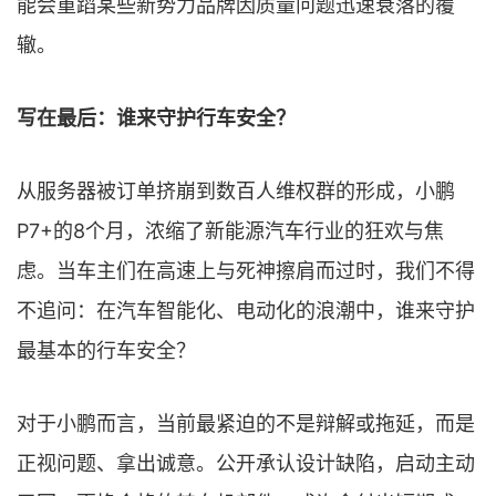
能会重蹈某些新势力品牌因质量问题迅速衰落的覆
辙。
写在最后：谁来守护行车安全？
从服务器被订单挤崩到数百人维权群的形成，小鹏
P7+的8个月，浓缩了新能源汽车行业的狂欢与焦
虑。当车主们在高速上与死神擦肩而过时，我们不得
不追问：在汽车智能化、电动化的浪潮中，谁来守护
最基本的行车安全？
对于小鹏而言，当前最紧迫的不是辩解或拖延，而是
正视问题、拿出诚意。公开承认设计缺陷，启动主动