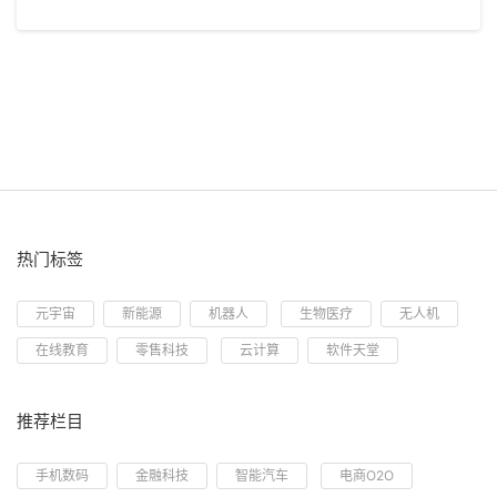
热门标签
元宇宙
新能源
机器人
生物医疗
无人机
在线教育
零售科技
云计算
软件天堂
推荐栏目
手机数码
金融科技
智能汽车
电商O2O