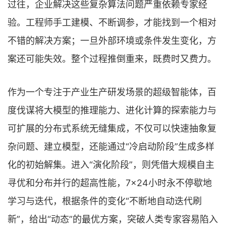
过往，企业解决这些复杂算法问题严重依赖专家经
验。工程师手工建模、不断调参，才能找到一个相对
不错的解决方案；一旦外部环境或条件发生变化，方
案还可能失效。整个过程推倒重来，既费时又费力。
作为一个专注于产业生产研发场景的超级智能体，百
度伐谋将大模型的推理能力、进化计算的探索能力与
可扩展的分布式系统无缝集成，不仅可以快速抽象复
杂问题、建立模型，还能通过“冷启动阶段”生成多样
化的初始解集。进入“演化阶段”，则凭借大规模自主
寻优和分布并行的超高性能，7×24小时永不停歇地
学习与迭代，根据条件的变化“不断地自动迭代刷
新”，给出“动态”的最优方案，突破人类专家容易陷入