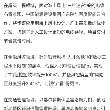
在超级工程领域，面对海上风电“三维迷宫”般的电缆
布置难题，中国能源建设集团广东院与百度智能云合
作，将伐谋应用到海上风电设计，产出高质量的优化
方案，找到了比人工设计更短的电缆路径，项目交付
节省数倍时间。
在金融风控领域，针对银行风控“人才短缺”和“数据工
程水平限制”的痛点，伐谋入职中信百信银行，实现
了“特征挖掘效率提升100%”，并使风控模型的“风险
区分度提升2.41%”，让银行“看”得更准。
在交通管理领域，以鄂尔多斯伊金霍洛旗为例，该地
新老城区跨河通勤需求旺盛，早晚高峰拥堵频发，引