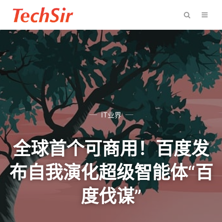
IT业界
全球首个可商用！百度发
布自我演化超级智能体“百
度伐谋”