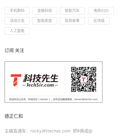
手机数码
金融科技
智能汽车
电商O2O
活动沙龙
智能家居
投资故事
区块链
人工智能
订阅 关注
德正仁和
主编直通车：rocky(#)techsir.com 把#换成@