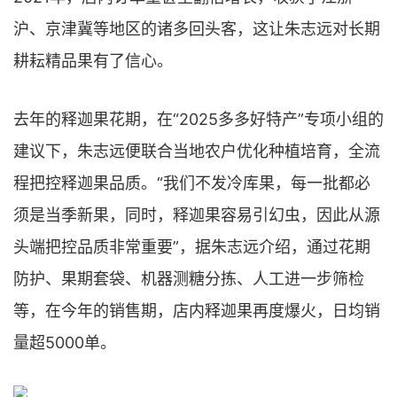
沪、京津冀等地区的诸多回头客，这让朱志远对长期
耕耘精品果有了信心。
去年的释迦果花期，在“2025多多好特产”专项小组的
建议下，朱志远便联合当地农户优化种植培育，全流
程把控释迦果品质。“我们不发冷库果，每一批都必
须是当季新果，同时，释迦果容易引幻虫，因此从源
头端把控品质非常重要”，据朱志远介绍，通过花期
防护、果期套袋、机器测糖分拣、人工进一步筛检
等，在今年的销售期，店内释迦果再度爆火，日均销
量超5000单。