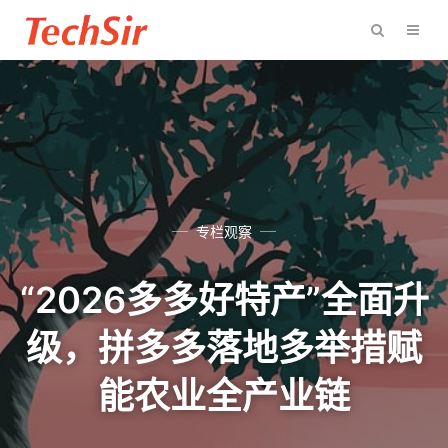
专栏观察
“2026多多好特产”全面升
级，拼多多落地多举措赋
能农业全产业链