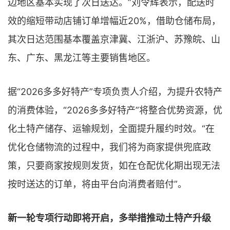
边地区基本实现了次日送达。”刘令辉表示，配送时
效的缩短带动店铺订单增幅近20%，借助仓储布局，
其次日达范围基本覆盖京津冀、江浙沪、苏豫皖、山
东、广东、黑龙江等主要销售地区。
据“2026多多好特产”专项负责人介绍，为提升农特产
的消费体验，“2026多多好特产”将整合优势资源，优
化土特产储存、运输规划，全面提升履约时效。“在
优化仓储物流的过程中，我们将为商家提供兜底政
策，只要商家按规则发货，如在仓配优化期出现无法
按时送达的订单，将由平台向消费者赔付”。
新一轮专项行动即将开启，多举措推动土特产升级