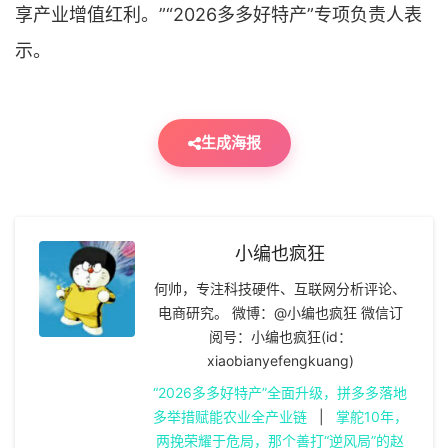
享产业增值红利。”“2026多多好特产”专项负责人表
示。
生成海报
小编也疯狂
何帅，专注科技硬件、互联网分析评论、
电商研究。 微博：@小编也疯狂 微信订
阅号：小编也疯狂(id：
xiaobianyefengkuang)
“2026多多好特产”全面升级，拼多多落地
多举措赋能农业全产业链
|
掌舵10年，
两挽荣耀于危局，那个善打“逆风局”的赵