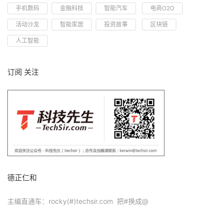
手机数码
金融科技
智能汽车
电商O2O
活动沙龙
智能家居
投资故事
区块链
人工智能
订阅 关注
德正仁和
主编直通车：rocky(#)techsir.com 把#换成@