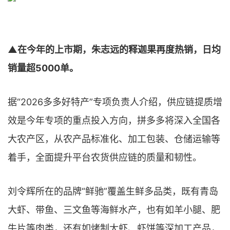
▲在今年的上市期，朱志远的释迦果再度热销，日均
销量超5000单。
据“2026多多好特产”专项负责人介绍，供应链提质增
效是今年专项的重点投入方向，拼多多将深入全国各
大农产区，从农产品标准化、加工包装、仓储运输等
着手，全面提升平台农货供应链的质量和韧性。
刘令辉所在的品牌“鲜驰”覆盖生鲜多品类，既有青岛
大虾、带鱼、三文鱼等海鲜水产，也有如羊小腿、肥
牛片等肉类，还有如烤制大虾、虾饼等深加工产品，