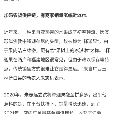
加码农货供应链，有商家销量涨幅近20%
近年来，一种来自亚热带的水果成了初春顶流，因其
形似佛教中释迦牟尼的头型，故被称为“释迦果”，由
于果肉洁白绵密，更有着“果树上的冰淇淋”之称。“释
迦果在两广和福建地区很常见，但由于难以保存等特
点，传统销售方式很难让它走得更远。”来自广西玉
林博白县的新农人朱志远表示。
2020年，朱志远尝试将释迦果搬至拼多多，出乎他
意料的是，在平台扶持下，销量增长迅速，到了
2021年，店内订单量甚至翻倍增长，收获了江浙