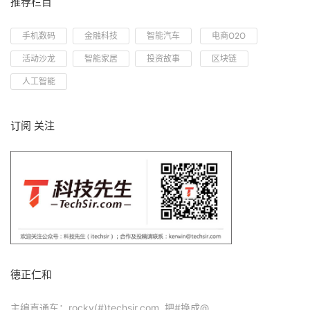
推荐栏目
手机数码
金融科技
智能汽车
电商O2O
活动沙龙
智能家居
投资故事
区块链
人工智能
订阅 关注
德正仁和
主编直通车：rocky(#)techsir.com 把#换成@