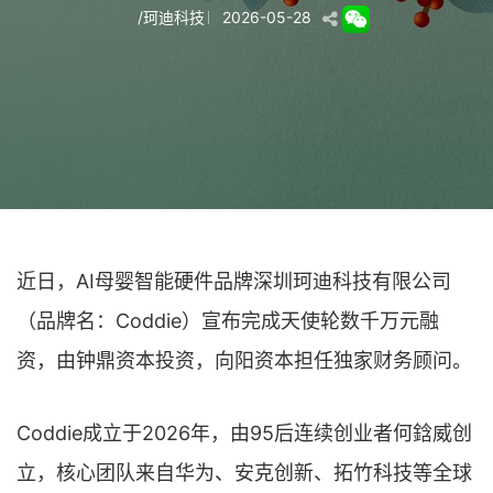
/
珂迪科技
2026-05-28
近日，AI母婴智能硬件品牌深圳珂迪科技有限公司
（品牌名：Coddie）宣布完成天使轮数千万元融
资，由钟鼎资本投资，向阳资本担任独家财务顾问。
Coddie成立于2026年，由95后连续创业者何鋡威创
立，核心团队来自华为、安克创新、拓竹科技等全球