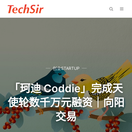
创业STARTUP
「珂迪 Coddie」完成天
使轮数千万元融资｜向阳
交易