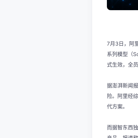
7月3日，阿里
系列模型（Son
式生效，全
据澎湃新闻报
险。阿里经综
代方案。
而据智东西独