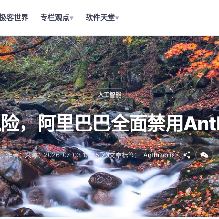
极客世界
专栏观点
软件天堂
▼
▼
人工智能
，阿里巴巴全面禁用Anth
作者：
来源：
2026-07-03 12:45:23
文章标签：
Anthropic