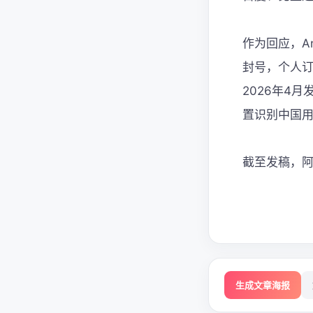
作为回应，A
封号，个人订
2026年4
置识别中国用户
截至发稿，阿
生成文章海报