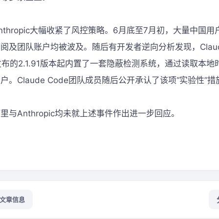
nthropic大幅收紧了风控策略。6月底至7月初，大量中国
阅及团队账户均被波及。随后有开发者逆向分析发现，Claude
月发布的2.1.91版本起内置了一套隐蔽检测系统，通过读取本
。Claude Code团队成员随后公开承认了该项“实验性”措
里与Anthropic均未就上述事件作出进一步回应。
文章信息