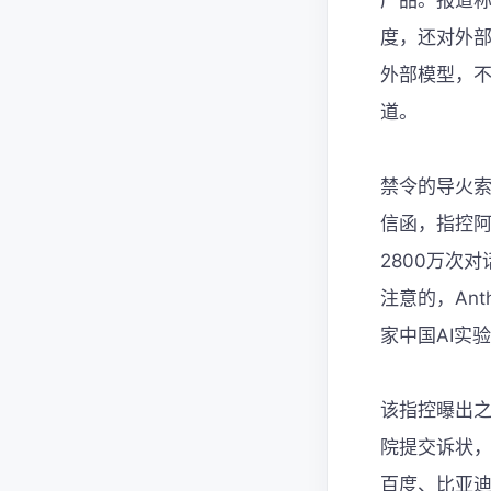
产品。报道称
度，还对外部
外部模型，不
道。
禁令的导火索
信函，指控阿
2800万次
注意的，Ant
家中国AI实
该指控曝出之
院提交诉状，
百度、比亚