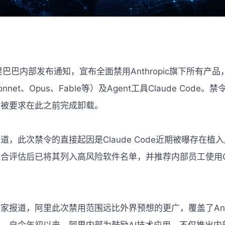
巴巴内部发布通知，宣布全面禁用Anthropic旗下所有产品，
net、Opus、Fable等）及Agent工具Claude Code。
员被要求在此之前完成卸载。
道，此次禁令的直接起因是Claude Code近期被曝存在植
合评估后已将其列入高风险软件名单，并推荐内部员工使用Qo
家报道，阿里此次禁用范围远比外界预想的更广，覆盖了Anthr