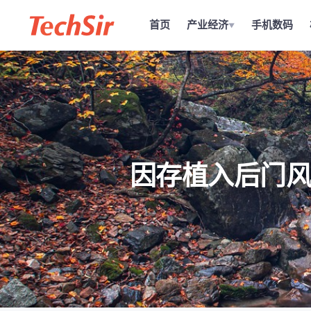
首页
产业经济
手机数码
▼
因存植入后门风险