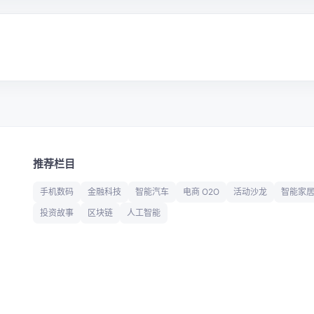
推荐栏目
手机数码
金融科技
智能汽车
电商 O2O
活动沙龙
智能家
投资故事
区块链
人工智能