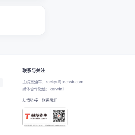
联系与关注
主编直通车：rocky(#)techsir.com
居
媒体合作微信：kerwinji
友情链接
联系我们