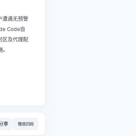
用户遭遇无预警
 Code自
地时区及代理配
施。
分享
微信扫码