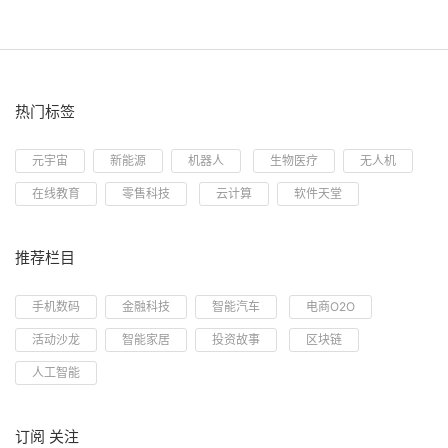
热门标签
元宇宙
新能源
机器人
生物医疗
无人机
在线教育
零售科技
云计算
软件天堂
推荐栏目
手机数码
金融科技
智能汽车
电商O2O
活动沙龙
智能家居
投资故事
区块链
人工智能
订阅 关注