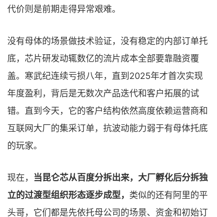
代价则是前期走得异常艰难。
没有母体的场景做技术验证，没有稳定的内部订单托
底，芯片研发动辄数亿的流片成本全部要靠融资覆
盖。寒武纪连续亏损八年，直到2025年才首次实现
年度盈利，背后是无数次产品迭代和客户拓展的试
错。直到今天，它的客户结构依然高度依赖运营商和
互联网大厂的集采订单，抗波动能力弱于有母体托底
的玩家。
现在，
当昆仑芯从百度分拆出来，大厂孵化后分拆独
立的过渡型组织形态逐步成型，
类似的还有阿里的平
头哥，它们都是先依托母公司的场景、资金和初始订