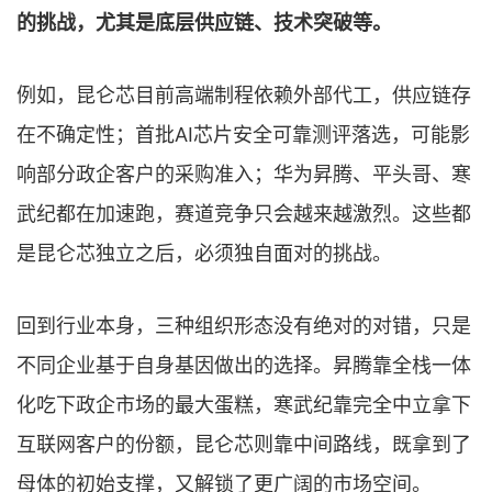
的挑战，尤其是底层供应链、技术突破等。
例如，昆仑芯目前高端制程依赖外部代工，供应链存
在不确定性；首批AI芯片安全可靠测评落选，可能影
响部分政企客户的采购准入；华为昇腾、平头哥、寒
武纪都在加速跑，赛道竞争只会越来越激烈。这些都
是昆仑芯独立之后，必须独自面对的挑战。
回到行业本身，三种组织形态没有绝对的对错，只是
不同企业基于自身基因做出的选择。昇腾靠全栈一体
化吃下政企市场的最大蛋糕，寒武纪靠完全中立拿下
互联网客户的份额，昆仑芯则靠中间路线，既拿到了
母体的初始支撑，又解锁了更广阔的市场空间。