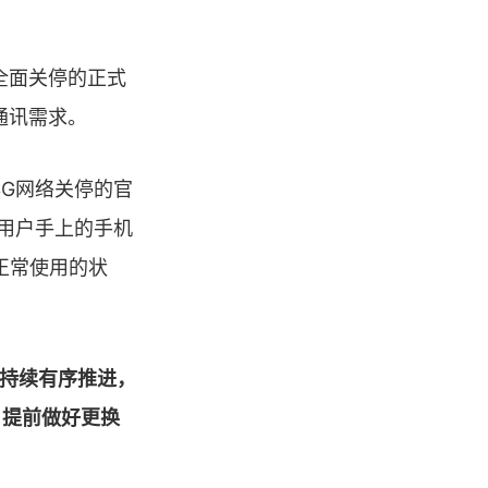
全面关停的正式
通讯需求。
3G网络关停的官
是用户手上的手机
正常使用的状
市持续有序推进，
户提前做好更换