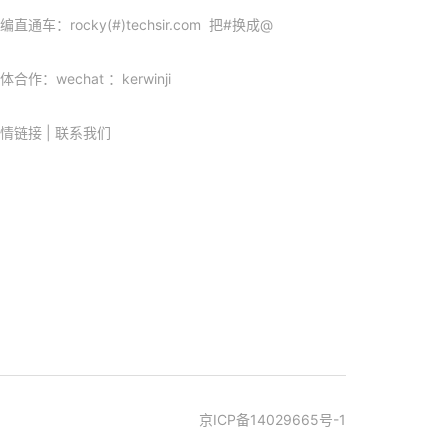
编直通车：rocky(#)techsir.com 把#换成@
体合作：wechat ：kerwinji
情链接
|
联系我们
京ICP备14029665号-1