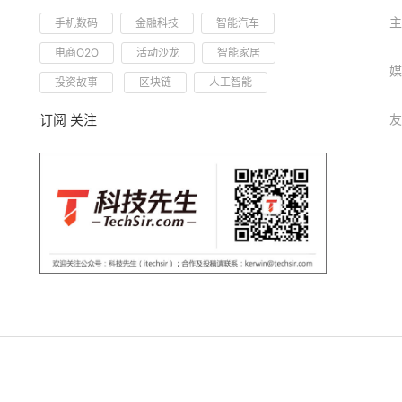
主
手机数码
金融科技
智能汽车
电商O2O
活动沙龙
智能家居
媒
投资故事
区块链
人工智能
订阅 关注
友