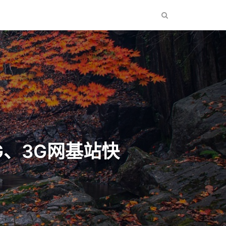
G、3G网基站快