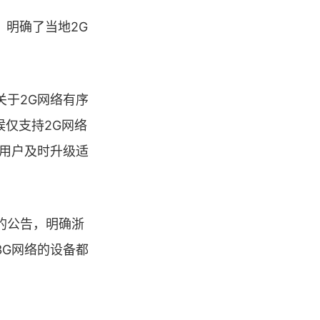
，明确了当地2G
关于2G网络有序
候仅支持2G网络
关用户及时升级适
网的公告，明确浙
3G网络的设备都