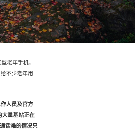
能型老年手机，
，给不少老年用
工作人员及官方
的大量基站正在
、通话难的情况只