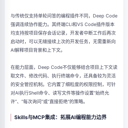
与传统仅支持单轮问答的编程插件不同，Deep Code
强调连续协作能力。其终端CLI和VS Code插件版本
均支持按项目保存会话记录，开发者中断工作后再次
启动时，可以无缝接续上次的开发任务，无需重新向
AI解释项目背景和上下文。
在能力层面，Deep Code不仅能够结合项目上下文读
取文件、修改代码、执行终端命令，还具备较为灵活
的安全管控机制。它内置了细粒度的权限控制，可针
对AI执行Shell命令、读写文件等操作设置“始终允
许”、“每次询问”或“直接拒绝”的策略。
Skills与MCP集成：拓展AI编程能力边界