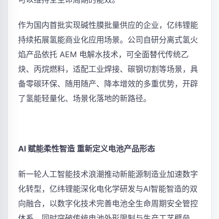
作为国内首批实现碱性膜批量供应的企业，亿纬锂能
持续拓展氢能商业化应用场景。公司自研分离式氢火
焰产品依托 AEM 电解水技术，可全面替代传统乙
炔、丙烷燃料，适配工业焊接、碳钢切割等场景，具
备零碳环保、随用随产、降本增效的多重优势，开辟
了氢能轻量化、场景化落地的新路径。
AI 赋能柔性智造 重新定义电池产品形态
新一轮人工智能技术浪潮推动新能源制造业加速数字
化转型，亿纬锂能深化电化学研发与AI智能智造的双
向融合，以数字化技术完善电池全生命周期安全管控
体系，同时突破传统电池外形限制与生产工艺壁垒，