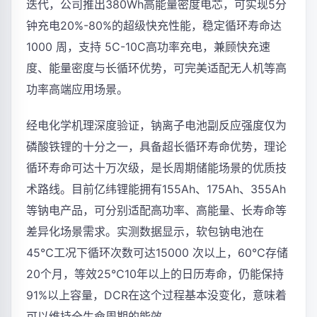
迭代，公司推出380Wh高能量密度电芯，可实现5分
钟充电20%-80%的超级快充性能，稳定循环寿命达
1000 周，支持 5C-10C高功率充电，兼顾快充速
度、能量密度与长循环优势，可完美适配无人机等高
功率高端应用场景。
经电化学机理深度验证，钠离子电池副反应强度仅为
磷酸铁锂的十分之一，具备超长循环寿命优势，理论
循环寿命可达十万次级，是长周期储能场景的优质技
术路线。目前亿纬锂能拥有155Ah、175Ah、355Ah
等钠电产品，可分别适配高功率、高能量、长寿命等
差异化场景需求。实测数据显示，软包钠电池在
45℃工况下循环次数可达15000 次以上，60℃存储
20个月，等效25℃10年以上的日历寿命，仍能保持
91%以上容量，DCR在这个过程基本没变化，意味着
可以维持全生命周期的能效。