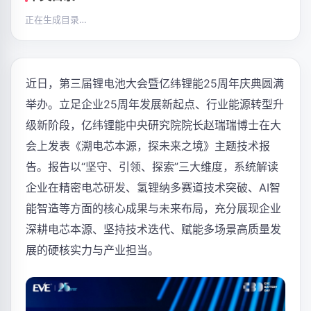
正在生成目录…
近日，第三届锂电池大会暨亿纬锂能25周年庆典圆满
举办。立足企业25周年发展新起点、行业能源转型升
级新阶段，亿纬锂能中央研究院院长赵瑞瑞博士在大
会上发表《溯电芯本源，探未来之境》主题技术报
告。报告以“坚守、引领、探索”三大维度，系统解读
企业在精密电芯研发、氢锂纳多赛道技术突破、AI智
能智造等方面的核心成果与未来布局，充分展现企业
深耕电芯本源、坚持技术迭代、赋能多场景高质量发
展的硬核实力与产业担当。