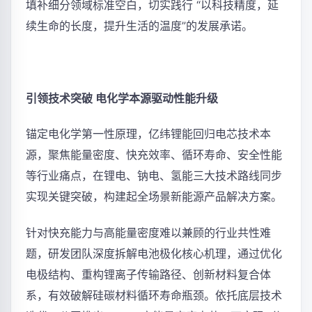
填补细分领域标准空白，切实践行 “以科技精度，延
续生命的长度，提升生活的温度”的发展承诺。
引领技术突破 电化学本源驱动性能升级
锚定电化学第一性原理，亿纬锂能回归电芯技术本
源，聚焦能量密度、快充效率、循环寿命、安全性能
等行业痛点，在锂电、钠电、氢能三大技术路线同步
实现关键突破，构建起全场景新能源产品解决方案。
针对快充能力与高能量密度难以兼顾的行业共性难
题，研发团队深度拆解电池极化核心机理，通过优化
电极结构、重构锂离子传输路径、创新材料复合体
系，有效破解硅碳材料循环寿命瓶颈。依托底层技术