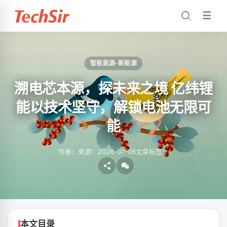
☰
智能能源-新能源
溯电芯本源，探未来之境 亿纬锂
能以技术坚守，解锁电池无限可
能
作者：
来源：
2026-07-06
文章标签：
本文目录