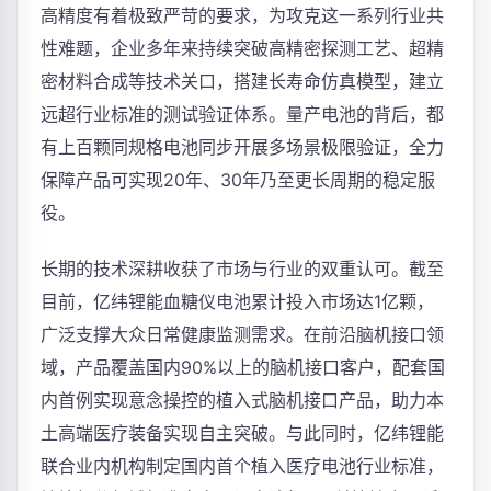
高精度有着极致严苛的要求，为攻克这一系列行业共
性难题，企业多年来持续突破高精密探测工艺、超精
密材料合成等技术关口，搭建长寿命仿真模型，建立
远超行业标准的测试验证体系。量产电池的背后，都
有上百颗同规格电池同步开展多场景极限验证，全力
保障产品可实现20年、30年乃至更长周期的稳定服
役。
长期的技术深耕收获了市场与行业的双重认可。截至
目前，亿纬锂能血糖仪电池累计投入市场达1亿颗，
广泛支撑大众日常健康监测需求。在前沿脑机接口领
域，产品覆盖国内90%以上的脑机接口客户，配套国
内首例实现意念操控的植入式脑机接口产品，助力本
土高端医疗装备实现自主突破。与此同时，亿纬锂能
联合业内机构制定国内首个植入医疗电池行业标准，