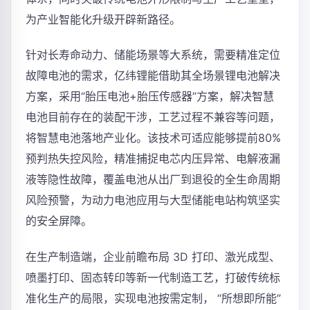
为产业智能化升级开辟新路径。
针对长寿命动力、储能场景等大系统，需要精准定位
故障电池的需求，亿纬锂能借助其全场景锂电池解决
方案，采用“胎压电池+胎压传感器”方案，解决智慧
电池目前存在的装配干涉，工艺过程不兼容等问题，
将智慧电池落地产业化。该技术可适应能够提前80%
预判热失控风险，精准捕捉电芯内压异常、电解液漏
液等隐性故障，覆盖电池从出厂到退役的全生命周期
风险预警，为动力电池应用与大型储能电站构筑坚实
的安全屏障。
在生产制造端，企业前瞻布局 3D 打印、激光成型、
喷墨打印、固态转印等新一代制造工艺，打破传统标
准化生产的局限，实现电池按需定制， “所想即所能”