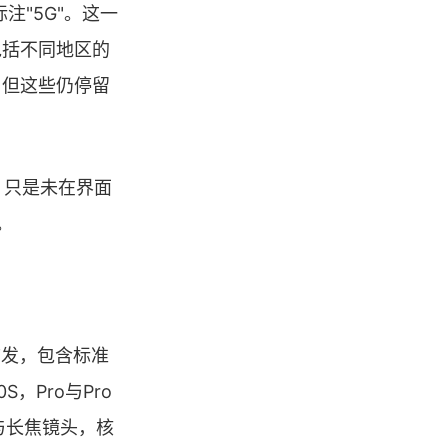
注"5G"。这一
包括不同地区的
，但这些仍停留
力，只是未在界面
。
内首发，包含标准
，Pro与Pro
摄与长焦镜头，核