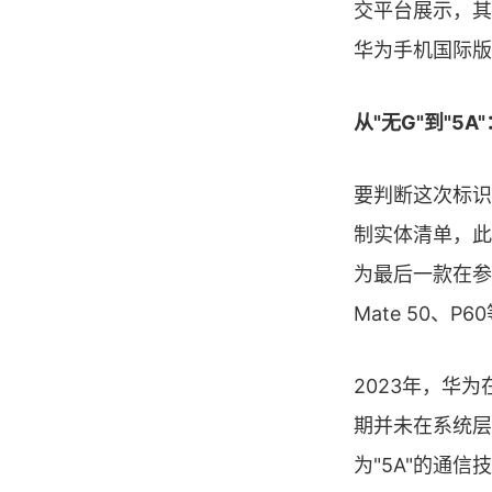
交平台展示，其
华为手机国际版
从"无G"到"5
要判断这次标识
制实体清单，此
为最后一款在参数
Mate 50、
2023年，华
期并未在系统层
为"5A"的通