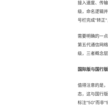
接入速度、传输
级，命名逻辑并
号栏完成"转正
需要明确的一点是
第五代通信网络
级，三者概念层
国际版与国行版
值得注意的是，
态，这与国行版
标注"5G"而