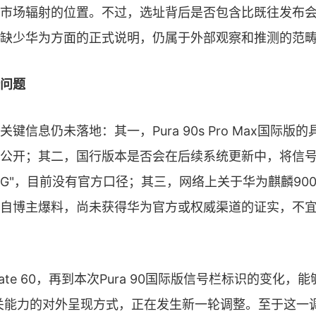
市场辐射的位置。不过，选址背后是否包含比既往发布
缺少华为方面的正式说明，仍属于外部观察和推测的范
问题
键信息仍未落地：其一，Pura 90s Pro Max国际版
公开；其二，国行版本是否会在后续系统更新中，将信
为"5G"，目前没有官方口径；其三，网络上关于华为麒麟90
自博主爆料，尚未获得华为官方或权威渠道的证实，不
到Mate 60，再到本次Pura 90国际版信号栏标识的变化
关能力的对外呈现方式，正在发生新一轮调整。至于这一