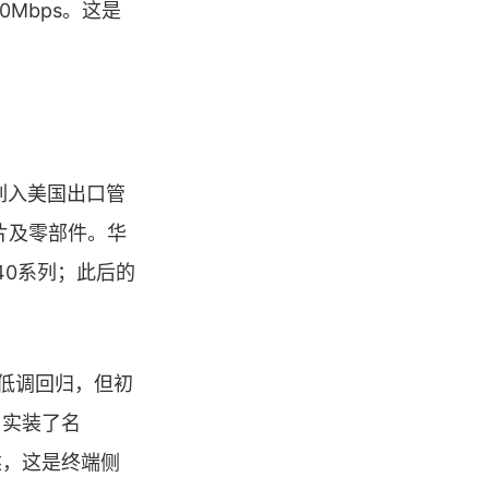
Mbps。这是
列入美国出口管
片及零部件。华
40系列；此后的
之低调回归，但初
，实装了名
述，这是终端侧