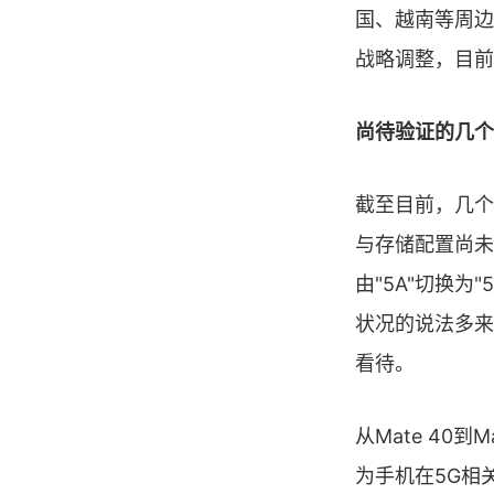
国、越南等周边
战略调整，目前
尚待验证的几个
截至目前，几个关
与存储配置尚未
由"5A"切换
状况的说法多来
看待。
从Mate 40
为手机在5G相