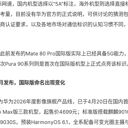
际网速，国内机型选择以"5A"标注，海外机型则选择直接标
考量，目前没有华为官方的正式说明，可供讨论的猜测
商认证要求，以及各地市场对通信标识的认知习惯不同
前发布的Mate 80 Pro国际版实际上已经具备5G能
次Pura 90系列则是首次在国际版机型上正式点亮该标识
月发布，国际版命名出现变化
列作为华为2026年度影像旗舰产品线，已于4月20日在国
o Max版三款机型，起售价4699元；标准版搭载麒麟9010S
9030S，预装HarmonyOS 6.1，全系配备可变光圈主