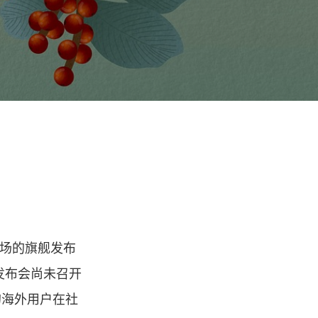
市场的旗舰发布
。在发布会尚未召开
的海外用户在社