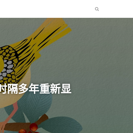
型时隔多年重新显