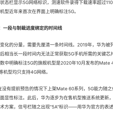
状态栏显示5G网络标识，测速软件录得下载速率超过1100
机型近年来首次在界面上明确标注5G。
A"：一段与制裁进度绑定的时间线
变化的分量，需要先厘清一条时间线。2019年，华为被
后相当长一段时间内无法正常获取5G手机所需的关键芯
中明确标注5G的旗舰机型是2020年10月发布的Mate 
P60等机型均只支持4G网络。
为在没有提前预告的情况下上架Mate 60系列，5G能力随
面显性标注。此后，华为逐步为在售机型推送系统更新
信技术方案，信号栏随之出现"5A"标识——用华为官方的表