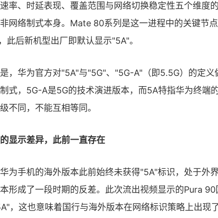
速率、时延表现、覆盖范围与网络切换稳定性五个维度
非网络制式本身。Mate 80系列是这一进程中的关键节点，
"，此后新机型出厂即默认显示"5A"。
，华为官方对"5A"与"5G"、"5G-A"（即5.5G）的定
制式，5G-A是5G的技术演进版本，而5A特指华为终端
级不同，不能互相等同。
的显示差异，此前一直存在
华为手机的海外版本此前始终未获得"5A"标识，处于外界
本形成了一段时期的反差。此次流出视频显示的Pura 9
非"5A"，这也意味着国行与海外版本在网络标识策略上出现