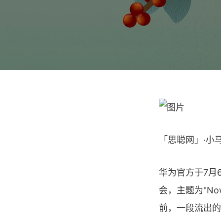
「思聪网」·小
华为官方于7月
会，主题为"Now
前，一段流出的