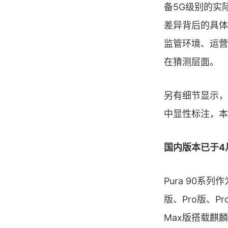
备5G级别的实
差异背后的具体
监管环境、运营
在猜测层面。
另有细节显示，此
中显性标注，本
国内版本已于4
Pura 90系
版、Pro版、Pr
Max版搭载麒麟