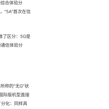
的综合体验分
"5A"首次在信
义做了区分：5G是
的通信体验分
所称的"无G"状
0国际版机型直接
了分化：同样具