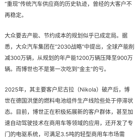
“重现”传统汽车供应商的历史轨迹，曾经的大客户不
再稳定。
大众要去产能、节约成本的规划似乎已成定局。据
悉，大众汽车集团在“2030战略”中提出，全球产能削
减300万辆，从规划的年产能1200万辆压降至900万
辆。而博世也不是第一次吃到“金主”的亏。
2025年，其主要客户尼古拉（Nikola）破产后，博
世在德国洪堡的燃料电池组件生产线险些处于停滞状
态。目前，博世正在积极拓展新的客户群体，甚至加
速自动驾驶技术在商用车等领域的应用，还开发了专
门的电驱系统，可满足3.5吨的轻型商用车市场需