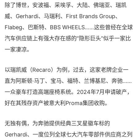
除了博世，安波福、采埃孚、大陆、佛瑞亚、瑞凯
威、Gerhardi、马瑞利、First Brands Group、
Flabeg、巴斯特、BBS WHEELS……这些曾经在全球
汽车供应链上有强大存在感的“隐形巨头”似乎一家比
一家凄凉。
以瑞凯威（Recaro）为例，过去，这家老牌企业一
直为阿斯顿·马丁、宝马、福特、兰博基尼、奔驰……
一众豪车打造高端座椅系统。2024年7月申请破产，
好在其残存资产被意大利Proma集团收购。
无独有偶，为奔驰提供经典三叉星徽车标的
Gerhardi、一度位列全球七大汽车零部件供应商之列