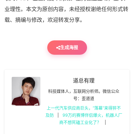
业理性。本文为原创内容，未经授权谢绝任何形式转
载、摘编与修改，欢迎转发分享。
生成海报
道总有理
科技媒体人，互联网分析师。微信公众
号：歪道道
上一代汽车供应商巨头，“落幕”来得猝不
及防
|
99万的赛博伴侣爆火，机器人厂
商不想死磕工业化了？
|