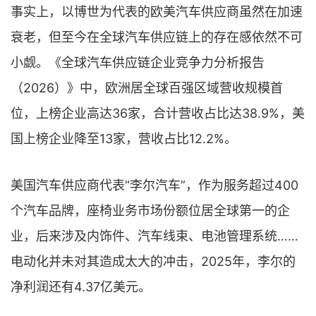
事实上，以博世为代表的欧美汽车供应商虽然在加速
衰老，但至今在全球汽车供应链上的存在感依然不可
小觑。《全球汽车供应链企业竞争力分析报告
（2026）》中，欧洲居全球百强区域营收规模首
位，上榜企业高达36家，合计营收占比达38.9%，美
国上榜企业降至13家，营收占比12.2%。
美国汽车供应商代表“李尔汽车”，作为服务超过400
个汽车品牌，座椅业务市场份额位居全球第一的企
业，后来涉及内饰件、汽车线束、电池管理系统……
电动化并未对其造成太大的冲击，2025年，李尔的
净利润还有4.37亿美元。