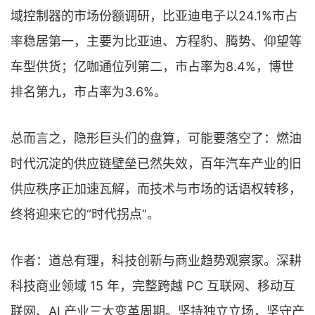
域控制器的市场份额调研，比亚迪电子以24.1%市占
率稳居第一，主要为比亚迪、方程豹、腾势、仰望等
车型供货；亿咖通位列第二，市占率为8.4%，博世
排名第九，市占率为3.6%。
总而言之，隐形巨头们的盘算，可能要落空了：燃油
时代沉淀的供应链壁垒已然失效，百年汽车产业的旧
供应秩序正加速瓦解，而技术与市场的话语权转移，
终将迎来它的“时代拐点”。
作者：道总有理，科技创新与商业趋势观察家。深耕
科技商业领域 15 年，完整跨越 PC 互联网、移动互
联网、AI 产业三大变革周期。坚持独立立场，坚守产