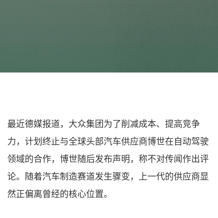
最近德媒报道，大众集团为了削减成本、提高竞争
力，计划终止与全球头部汽车供应商博世在自动驾驶
领域的合作，博世随后发布声明，称不对传闻作出评
论。随着汽车制造赛道发生骤变，上一代的供应商显
然正偏离曾经的核心位置。