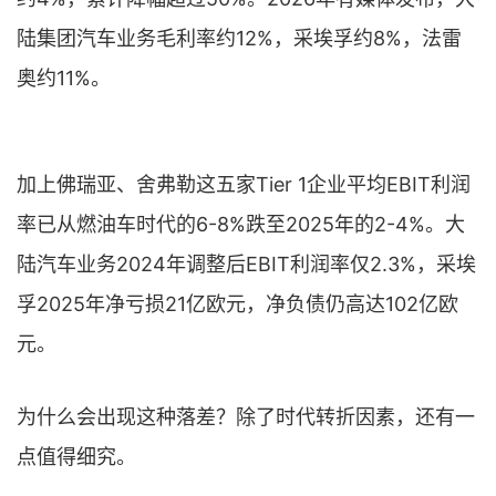
陆集团汽车业务毛利率约12%，采埃孚约8%，法雷
奥约11%。
加上佛瑞亚、舍弗勒这五家Tier 1企业平均EBIT利润
率已从燃油车时代的6-8%跌至2025年的2-4%。大
陆汽车业务2024年调整后EBIT利润率仅2.3%，采埃
孚2025年净亏损21亿欧元，净负债仍高达102亿欧
元。
为什么会出现这种落差？除了时代转折因素，还有一
点值得细究。