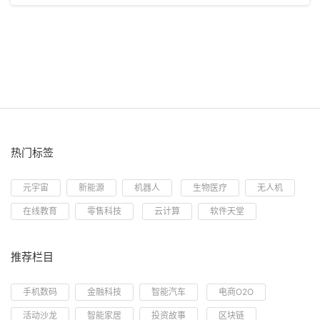
热门标签
元宇宙
新能源
机器人
生物医疗
无人机
在线教育
零售科技
云计算
软件天堂
推荐栏目
手机数码
金融科技
智能汽车
电商O2O
活动沙龙
智能家居
投资故事
区块链