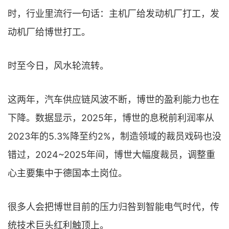
时，行业里流行一句话：主机厂给发动机厂打工，发
动机厂给博世打工。
时至今日，风水轮流转。
这两年，汽车供应链风波不断，博世的盈利能力也在
下降。数据显示，2025年，博世的息税前利润率从
2023年的5.3%降至约2%，制造领域的裁员戏码也没
错过，2024~2025年间，博世大幅度裁员，调整重
心主要集中于德国本土岗位。
很多人会把博世目前的压力归咎到智能电气时代，传
统技术巨头红利触顶上。