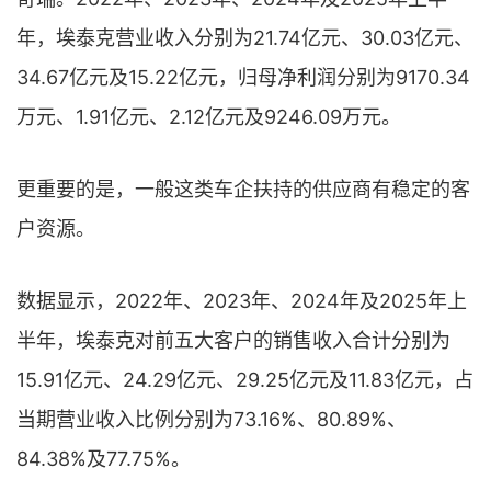
年，埃泰克营业收入分别为21.74亿元、30.03亿元、
34.67亿元及15.22亿元，归母净利润分别为9170.34
万元、1.91亿元、2.12亿元及9246.09万元。
更重要的是，一般这类车企扶持的供应商有稳定的客
户资源。
数据显示，2022年、2023年、2024年及2025年上
半年，埃泰克对前五大客户的销售收入合计分别为
15.91亿元、24.29亿元、29.25亿元及11.83亿元，占
当期营业收入比例分别为73.16%、80.89%、
84.38%及77.75%。