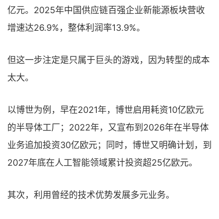
亿元。2025年中国供应链百强企业新能源板块营收
增速达26.9%，整体利润率13.9%。
但这一步注定是只属于巨头的游戏，因为转型的成本
太大。
以博世为例，早在2021年，博世启用耗资10亿欧元
的半导体工厂；2022年，又宣布到2026年在半导体
业务追加投资30亿欧元；同时，博世又明确计划，到
2027年底在人工智能领域累计投资超25亿欧元。
其次，利用曾经的技术优势发展多元业务。