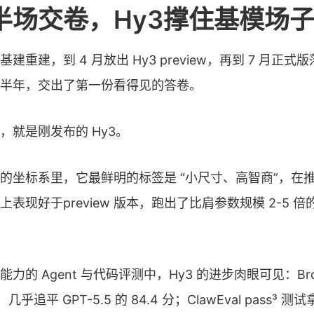
半场交卷，Hy3撑住基模场
基建重建，到 4 月放出 Hy3 preview，再到 7 月正
半年，交出了第一份看得见的答卷。
，就是刚发布的 Hy3。
的坐标系里，它最鲜明的标签是 “小尺寸、高智商”，在
表现好于preview 版本，跑出了比肩参数规模 2-5 
力的 Agent 与代码评测中，Hy3 的进步肉眼可见：Brow
几乎追平 GPT-5.5 的 84.4 分；ClawEval pass³ 测试