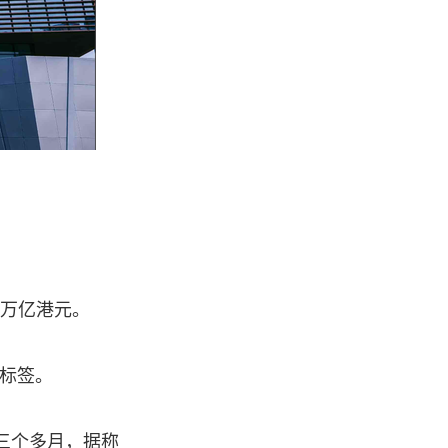
 万亿港元。
 标签。
线三个多月，据称