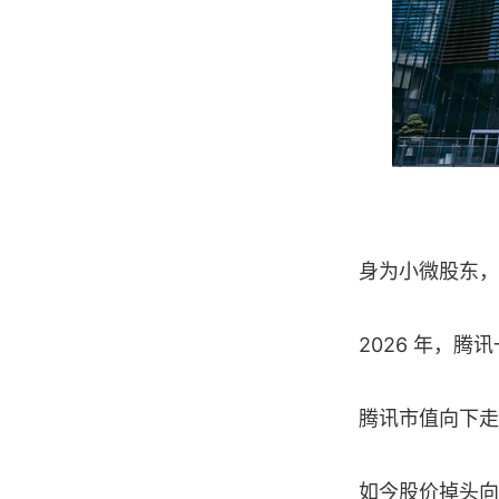
身为小微股东，
2026 年，腾
腾讯市值向下走，
如今股价掉头向上