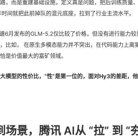
路，而是重建基础设施，定义真是问题，把后训练质量
年时间就把此前掉队的混元底座，拉到了行业主流水平。
智谱6月发布的GLM-5.2仅比较了价格，但没有进行能力
，比如， 在原生多模态能力并不突出，在代码能力上离
恰是价值最大的富矿领域。
大模型的性价比，“性”是第一位的，面对Hy3的差距，
场景，腾讯 AI从 “拉” 到 “