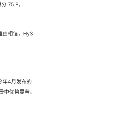
 得分 75.8，
由相信，Hy3
谱今年4月发布的
产场景中优势显著。