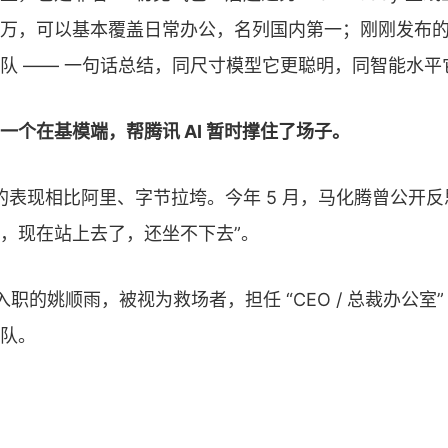
00 万，可以基本覆盖日常办公，名列国内第一；刚刚发布的
队 —— 一句话总结，同尺寸模型它更聪明，同智能水平
一个在基模端，帮腾讯 AI 暂时撑住了场子。
I 的表现相比阿里、字节拉垮。今年 5 月，马化腾曾公开反
，现在站上去了，还坐不下去”。
宣入职的姚顺雨，被视为救场者，担任 “CEO / 总裁办公室” 
队。