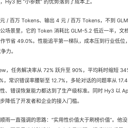
Hy3 把 “小参数” 的优势落到了成本上。
 / 百万 Tokens、输出 4 元 / 百万 Tokens，不到 GL
场景里，它的 Token 消耗比 GLM-5.2 低近一半，
T 制作节省 49.0%。性能追平第一梯队，成本压到行业低
竞争力。
eview，任务解决率从 72% 跃升至 90%，平均耗时缩短 
5.4%，常识错误率腰斩至 12.7%，多轮对话的问题率从 17.4%
、错误恢复能力都达到了生产级标准。同时 Hy3 以 Apach
步降低了开发者和企业的接入门槛。
顺雨一直强调的思路：“实用性价值大于刷榜价值”。他