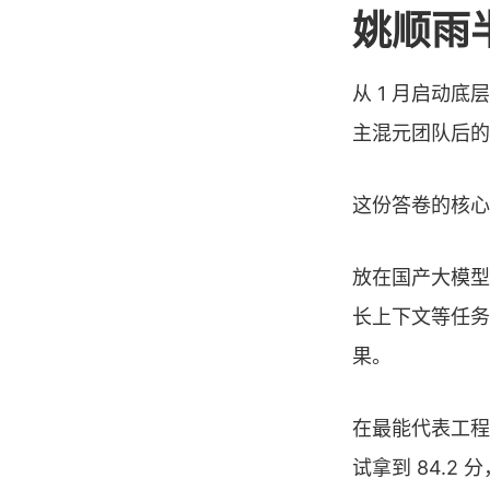
姚顺雨
从 1 月启动底层
主混元团队后的
这份答卷的核心
放在国产大模型
长上下文等任务上
果。
在最能代表工程能
试拿到 84.2 分，