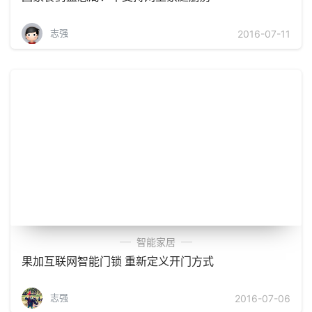
志强
2016-07-11
智能家居
果加互联网智能门锁 重新定义开门方式
志强
2016-07-06