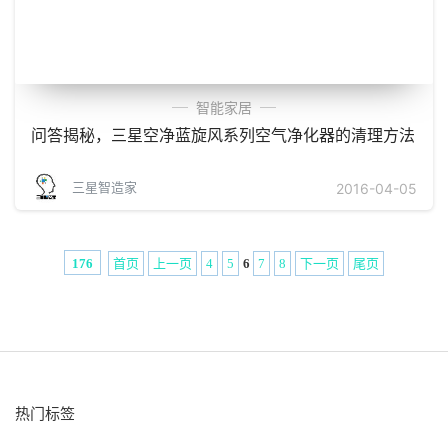
智能家居
问答揭秘，三星空净蓝旋风系列空气净化器的清理方法
三星智造家
2016-04-05
首页
上一页
4
5
6
7
8
下一页
尾页
176
热门标签