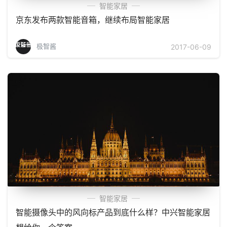
智能家居
京东发布两款智能音箱，继续布局智能家居
极智酱
2017-06-09
智能家居
智能摄像头中的风向标产品到底什么样？中兴智能家居