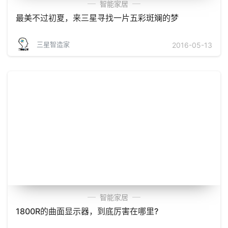
智能家居
最美不过初夏，来三星寻找一片五彩斑斓的梦
三星智造家
2016-05-13
智能家居
1800R的曲面显示器，到底厉害在哪里?