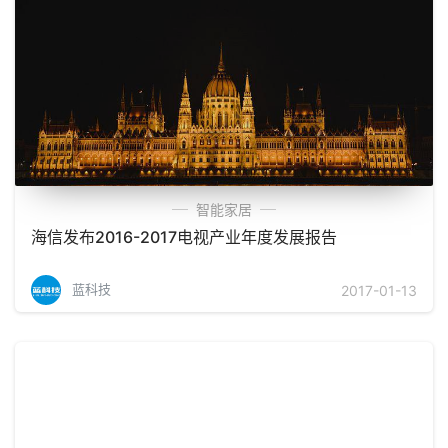
智能家居
海信发布2016-2017电视产业年度发展报告
蓝科技
2017-01-13