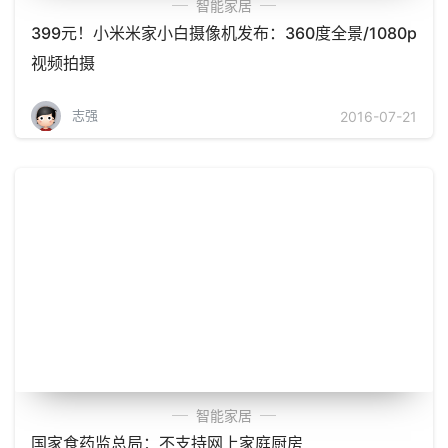
智能家居
399元！小米米家小白摄像机发布：360度全景/1080p
视频拍摄
志强
2016-07-21
智能家居
国家食药监总局：不支持网上家庭厨房