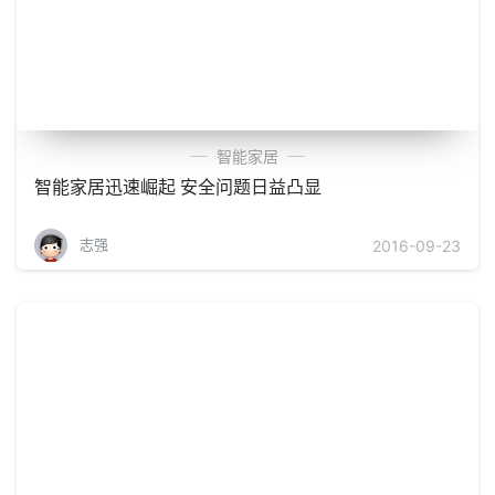
智能家居
智能家居迅速崛起 安全问题日益凸显
志强
2016-09-23