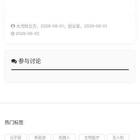
大河财立方，2026-06-01；创业家，2026-06-01
2026-06-02
参与讨论
热门标签
元宇宙
新能源
机器人
生物医疗
无人机