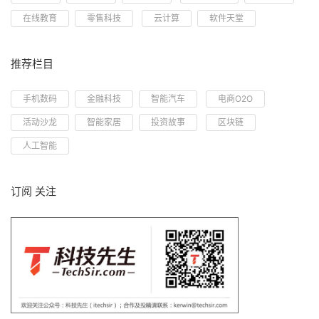
在线教育
零售科技
云计算
软件天堂
推荐栏目
手机数码
金融科技
智能汽车
电商O2O
活动沙龙
智能家居
投资故事
区块链
人工智能
订阅 关注