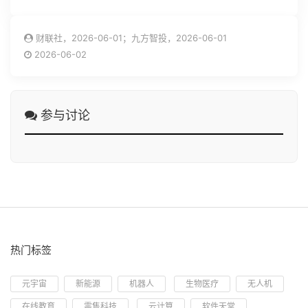
财联社，2026-06-01；九方智投，2026-06-01
2026-06-02
参与讨论
热门标签
元宇宙
新能源
机器人
生物医疗
无人机
在线教育
零售科技
云计算
软件天堂