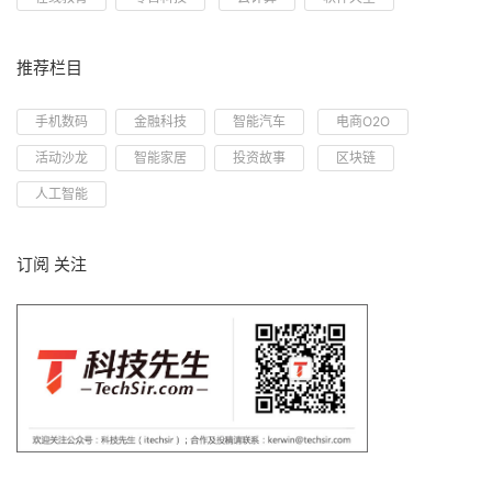
推荐栏目
手机数码
金融科技
智能汽车
电商O2O
活动沙龙
智能家居
投资故事
区块链
人工智能
订阅 关注