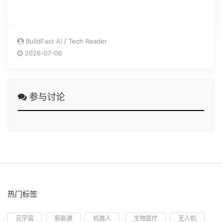
BuildFast AI / Tech Reader
2026-07-06
参与讨论
热门标签
元宇宙
新能源
机器人
生物医疗
无人机