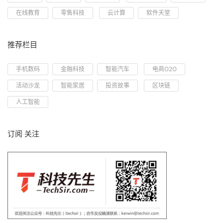
在线教育
零售科技
云计算
软件天堂
推荐栏目
手机数码
金融科技
智能汽车
电商O2O
活动沙龙
智能家居
投资故事
区块链
人工智能
订阅 关注