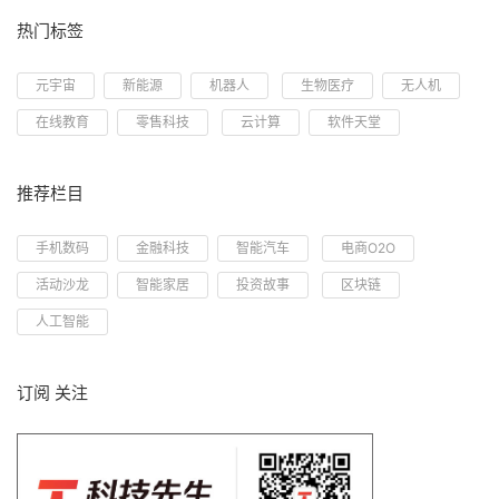
热门标签
元宇宙
新能源
机器人
生物医疗
无人机
在线教育
零售科技
云计算
软件天堂
推荐栏目
手机数码
金融科技
智能汽车
电商O2O
活动沙龙
智能家居
投资故事
区块链
人工智能
订阅 关注