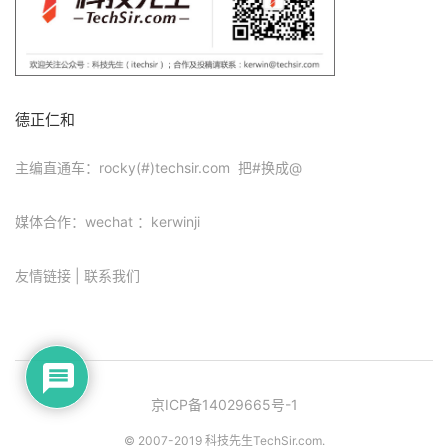
德正仁和
主编直通车：rocky(#)techsir.com 把#换成@
媒体合作：wechat ：kerwinji
友情链接
|
联系我们
京ICP备14029665号-1
© 2007-2019 科技先生
TechSir.com
.