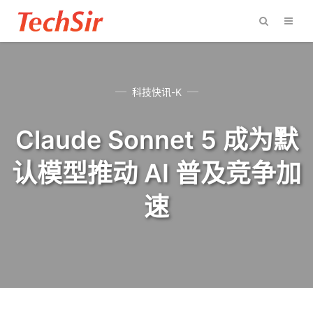
科技快讯-K
Claude Sonnet 5 成为默
认模型推动 AI 普及竞争加
速