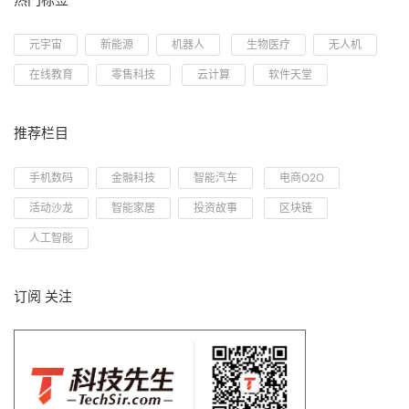
元宇宙
新能源
机器人
生物医疗
无人机
在线教育
零售科技
云计算
软件天堂
推荐栏目
手机数码
金融科技
智能汽车
电商O2O
活动沙龙
智能家居
投资故事
区块链
人工智能
订阅 关注