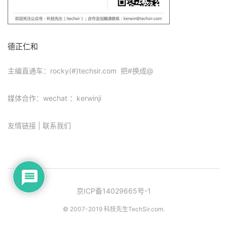
德正仁和
主编直通车：rocky(#)techsir.com 把#换成@
媒体合作：wechat ：kerwinji
友情链接
|
联系我们
京ICP备14029665号-1
© 2007-2019 科技先生
TechSir.com
.