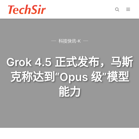
科技快讯-K
Grok 4.5 正式发布，马斯
克称达到“Opus 级”模型
能力