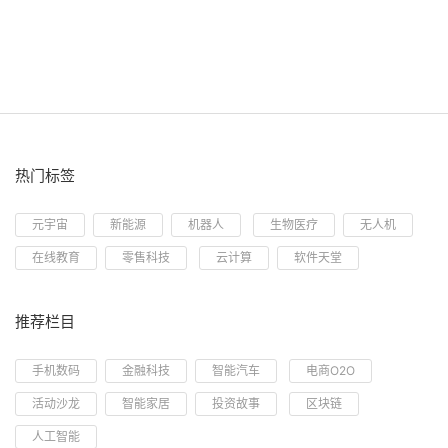
热门标签
元宇宙
新能源
机器人
生物医疗
无人机
在线教育
零售科技
云计算
软件天堂
推荐栏目
手机数码
金融科技
智能汽车
电商O2O
活动沙龙
智能家居
投资故事
区块链
人工智能