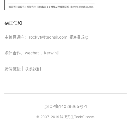
德正仁和
主编直通车：rocky(#)techsir.com 把#换成@
媒体合作：wechat ：kerwinji
友情链接
|
联系我们
京ICP备14029665号-1
© 2007-2019 科技先生
TechSir.com
.