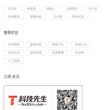
元宇宙
新能源
机器人
生物医疗
无人机
在线教育
零售科技
云计算
软件天堂
推荐栏目
手机数码
金融科技
智能汽车
电商O2O
活动沙龙
智能家居
投资故事
区块链
人工智能
订阅 关注