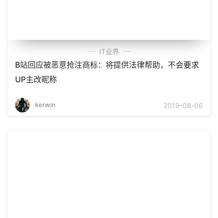
IT业界
B站回应被恶意抢注商标：将提供法律帮助，不会要求
UP主改昵称
kerwin
2019-08-06