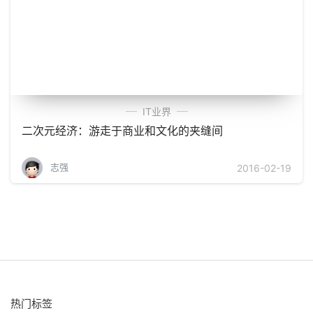
IT业界
二次元经济：游走于商业和文化的夹缝间
志强
2016-02-19
热门标签