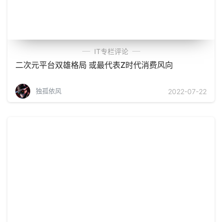
IT专栏评论
二次元平台双雄格局 或最代表Z时代消费风向
独孤依风
2022-07-22