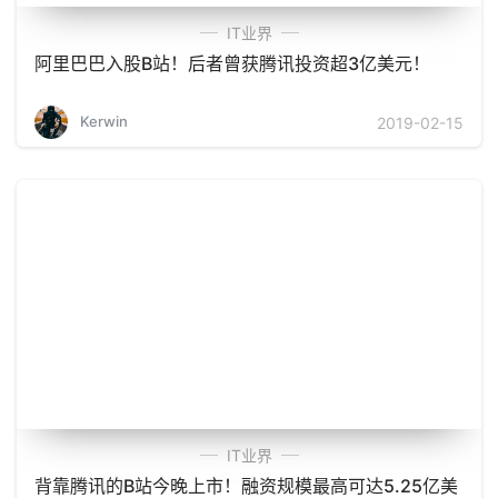
IT业界
阿里巴巴入股B站！后者曾获腾讯投资超3亿美元！
Kerwin
2019-02-15
IT业界
背靠腾讯的B站今晚上市！融资规模最高可达5.25亿美