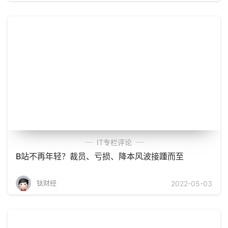
IT专栏评论
B站不再年轻？裁员、亏损、降本风波接踵而至
钛财经
2022-05-03