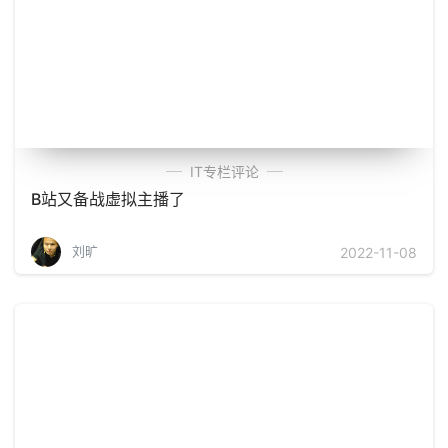
IT专栏评论
B站又备战虚拟主播了
刘旷
2022-11-08