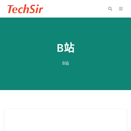
B站
B站