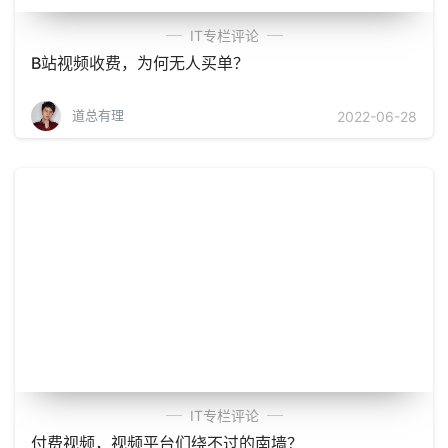
IT专栏评论
B站视频收费，为何无人买单？
道总有理
2022-06-28
IT专栏评论
付费视频，视频平台们绕不过的南墙？