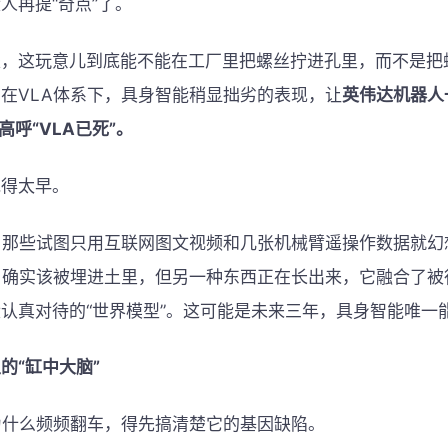
人再提“奇点”了。
是，这玩意儿到底能不能在工厂里把螺丝拧进孔里，而不是把
在VLA体系下，具身智能稍显拙劣的表现，让
英伟达机器人
高呼“VLA已死”。
说得太早。
，那些试图只用互联网图文视频和几张机械臂遥操作数据就幻
，确实该被埋进土里，但另一种东西正在长出来，它融合了被
认真对待的“世界模型”。这可能是未来三年，具身智能唯一
的“缸中大脑”
为什么频频翻车，得先搞清楚它的基因缺陷。