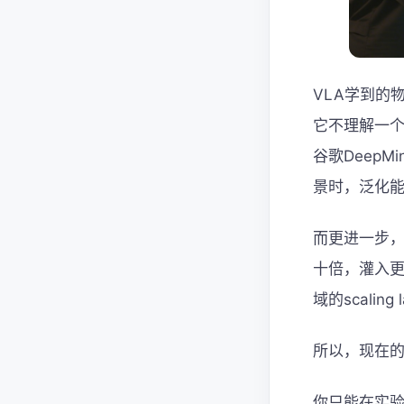
VLA学到的
它不理解一
谷歌Deep
景时，泛化
而更进一步，P
十倍，灌入
域的scali
所以，现在的
你只能在实验