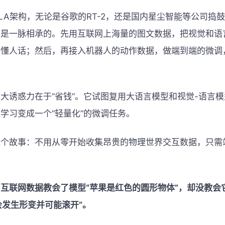
LA架构，无论是谷歌的RT-2，还是国内星尘智能等公司捣
都是一脉相承的。先用互联网上海量的图文数据，把视觉和语
听懂人话；然后，再接入机器人的动作数据，做端到端的微调
。
大诱惑力在于“省钱”。它试图复用大语言模型和视觉-语言
学习变成一个“轻量化”的微调任务。
这个故事：不用从零开始收集昂贵的物理世界交互数据，只需
。
互联网数据教会了模型“苹果是红色的圆形物体”，却没教会
会发生形变并可能滚开”。