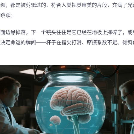
视频，都是被剪辑过的、符合人类视觉审美的片段，充满了光
幅跳跃。
桌面边缘掉落，下一个镜头往往是它已经在地板上摔碎了，或
个决定命运的瞬间——杯子在指尖打滑、摩擦系数不足、倾斜
。