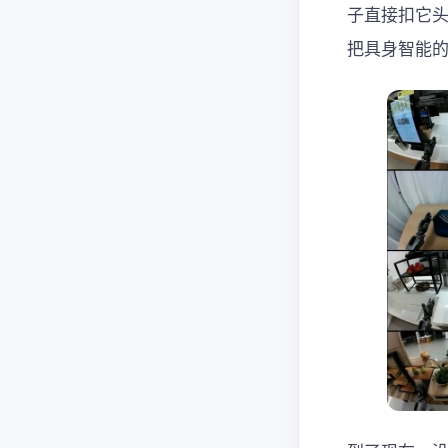
子直接扣它头
把具身智能