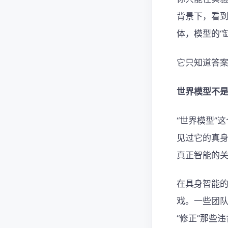
背景下，看
体，模型的“
它只知道答
世界模型不
“世界模型”
见过它的真身。
真正智能的关
在具身智能
戏。一些团队
“修正”那些