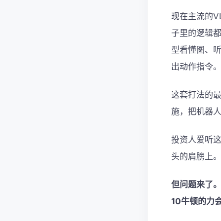
现在主流的V
子里的逻辑
型看懂图、
出动作指令
这套打法的最
施，把机器人
投资人爱听
头的肩膀上
但问题来了。
10牛顿的力