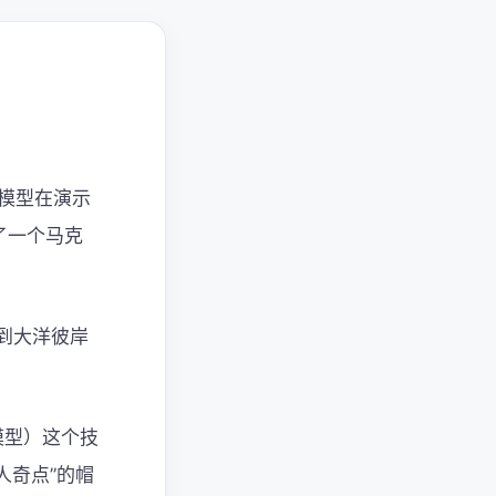
A模型在演示
了一个马克
到大洋彼岸
作模型）这个技
器人奇点”的帽