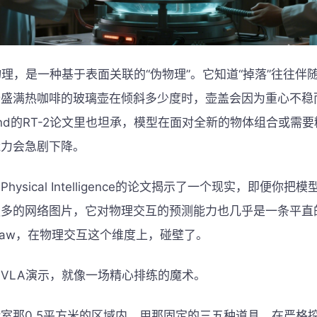
物理，是一种基于表面关联的“伪物理”。它知道“掉落”往往伴随
个盛满热咖啡的玻璃壶在倾斜多少度时，壶盖会因为重心不稳
Mind的RT-2论文里也坦承，模型在面对全新的物体组合或需
能力会急剧下降。
hysical Intelligence的论文揭示了一个现实，即便你把
更多的网络图片，它对物理交互的预测能力也几乎是一条平直
ng law，在物理交互这个维度上，碰壁了。
VLA演示，就像一场精心排练的魔术。
室那0.5平方米的区域内，用那固定的三五种道具，在严格