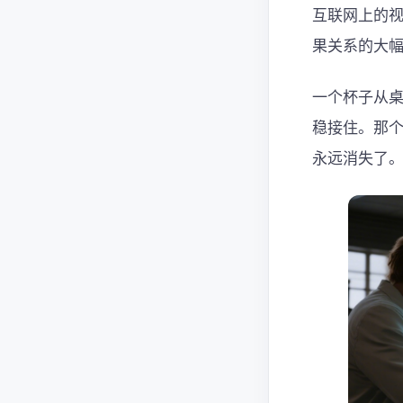
互联网上的
果关系的大
一个杯子从
稳接住。那
永远消失了