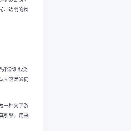
光、透明的物
但好像谁也没
，认为这是通向
为一种文字游
真引擎，用来