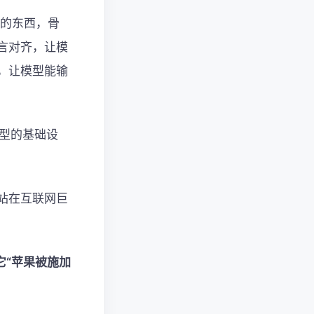
鼓的东西，骨
言对齐，让模
，让模型能输
模型的基础设
站在互联网巨
它“苹果被施加