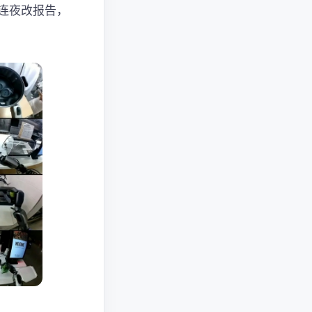
们连夜改报告，