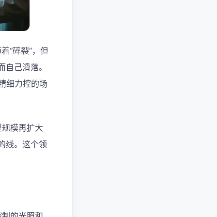
着“碎裂”，但
而自己滑落。
要精细力控的场
模型规模再扩大
的线。这个领
控制的光照和