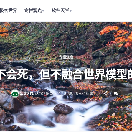
极客世界
专栏观点
软件天堂
▼
▼
专栏观察
A不会死，但不融合世界模型
智能相对论
2026-06-01 23:38:48
文章标签：