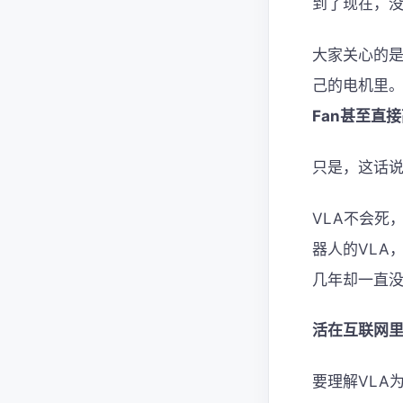
到了现在，没
大家关心的
己的电机里。
Fan甚至直接
只是，这话
VLA不会死
器人的VLA
几年却一直没
活在互联网里
要理解VLA