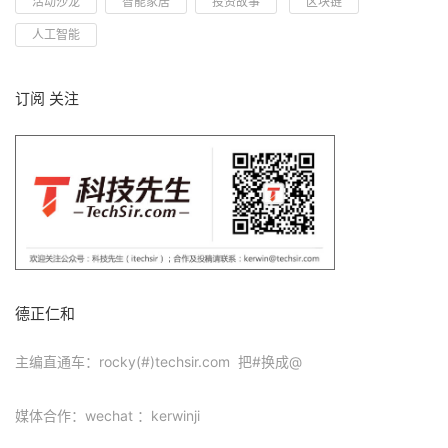
活动沙龙
智能家居
投资故事
区块链
人工智能
订阅 关注
德正仁和
主编直通车：rocky(#)techsir.com 把#换成@
媒体合作：wechat ：kerwinji