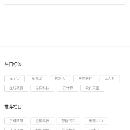
热门标签
元宇宙
新能源
机器人
生物医疗
无人机
在线教育
零售科技
云计算
软件天堂
推荐栏目
手机数码
金融科技
智能汽车
电商O2O