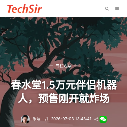
专栏观察
春水堂1.5万元伴侣机器
人，预售刚开就炸场
朱翊
/
2026-07-03 13:48:41