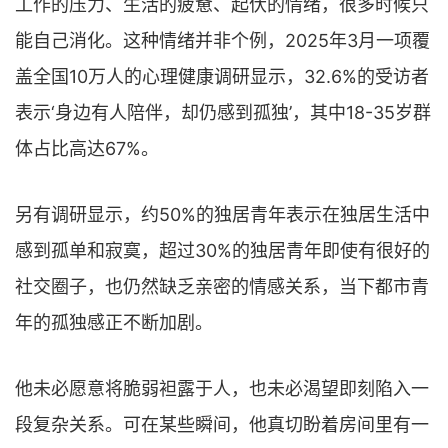
工作的压力、生活的疲惫、起伏的情绪，很多时候只
能自己消化。这种情绪并非个例，2025年3月一项覆
盖全国10万人的心理健康调研显示，32.6%的受访者
表示‘身边有人陪伴，却仍感到孤独’，其中18-35岁群
体占比高达67%。
另有调研显示，约50%的独居青年表示在独居生活中
感到孤单和寂寞，超过30%的独居青年即使有很好的
社交圈子，也仍然缺乏亲密的情感关系，当下都市青
年的孤独感正不断加剧。
他未必愿意将脆弱袒露于人，也未必渴望即刻陷入一
段复杂关系。可在某些瞬间，他真切盼着房间里有一