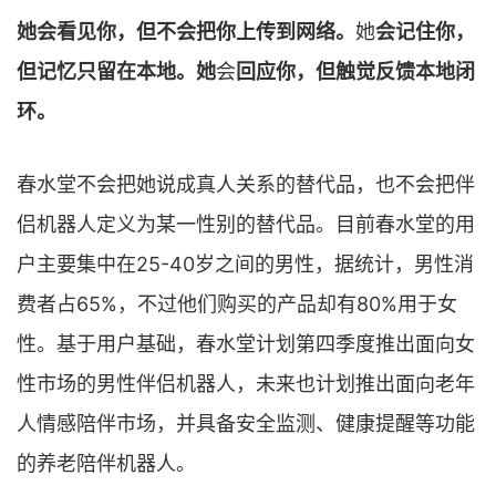
她会看见你，但不会把你上传到网络。
她
会记住你，
但记忆只留在本地。她
会
回应你，但触觉反馈本地闭
环。
春水堂不会把她说成真人关系的替代品，也不会把伴
侣机器人定义为某一性别的替代品。目前春水堂的用
户主要集中在25-40岁之间的男性，据统计，男性消
费者占65%，不过他们购买的产品却有80%用于女
性。基于用户基础，春水堂计划第四季度推出面向女
性市场的男性伴侣机器人，未来也计划推出面向老年
人情感陪伴市场，并具备安全监测、健康提醒等功能
的养老陪伴机器人。