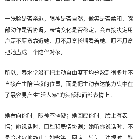
一张脸是否亲近，眼神是否自然，微笑是否柔和，嘴
部动作是否协调，表情变化是否稳定，会直接决定用
户愿不愿意靠近她、愿不愿意长期看着她、愿不愿意
把她当成一个陪伴对象。
所以，春水堂没有把主动自由度平均分散到很多并不
直接产生陪伴感的位置，而是把主动表达能力集中在
了最容易产生“活人感”的头部和面部表情上。
她看向你时，眼神不僵硬；她回应你时，脸上有表
情；她说话时，口型和表情协调；她听你说话时，不
是冷冰冰地静止；她微笑、回应、转头、注视时，能