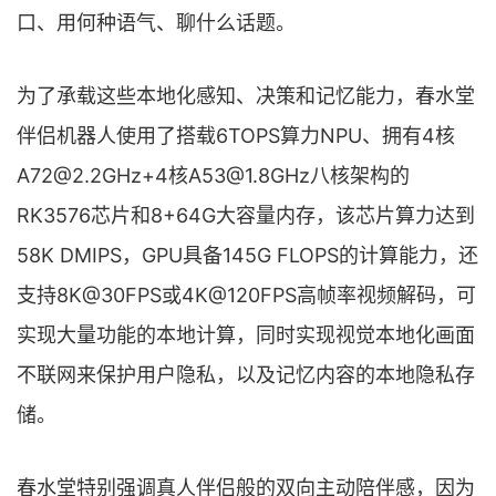
口、用何种语气、聊什么话题。
为了承载这些本地化感知、决策和记忆能力，春水堂
伴侣机器人使用了搭载6TOPS算力NPU、拥有4核
A72@2.2GHz+4核A53@1.8GHz八核架构的
RK3576芯片和8+64G大容量内存，该芯片算力达到
58K DMIPS，GPU具备145G FLOPS的计算能力，还
支持8K@30FPS或4K@120FPS高帧率视频解码，可
实现大量功能的本地计算，同时实现视觉本地化画面
不联网来保护用户隐私，以及记忆内容的本地隐私存
储。
春水堂特别强调真人伴侣般的双向主动陪伴感，因为