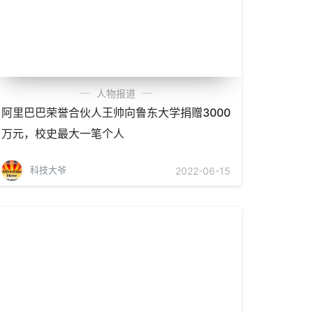
人物报道
阿里巴巴荣誉合伙人王帅向鲁东大学捐赠3000
万元，校史最大一笔个人
科技大爷
2022-06-15