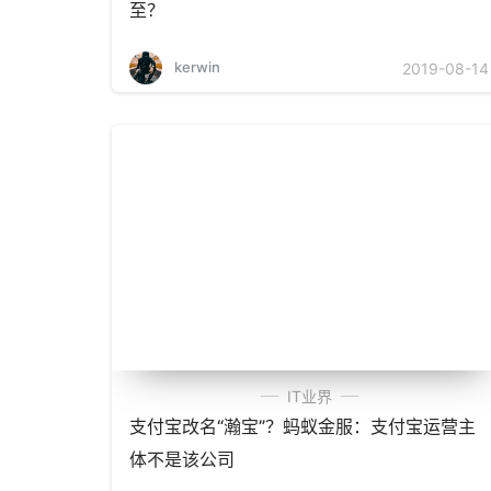
至？
kerwin
2019-08-14
IT业界
支付宝改名“瀚宝”？蚂蚁金服：支付宝运营主
体不是该公司