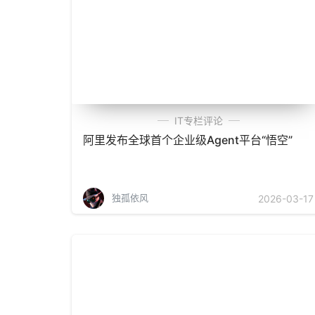
IT专栏评论
阿里发布全球首个企业级Agent平台“悟空”
独孤依风
2026-03-17