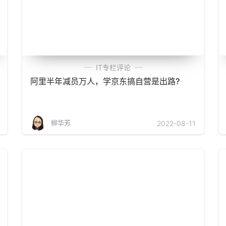
IT专栏评论
阿里半年减员万人，学京东搞自营是出路?
柳华芳
2022-08-11