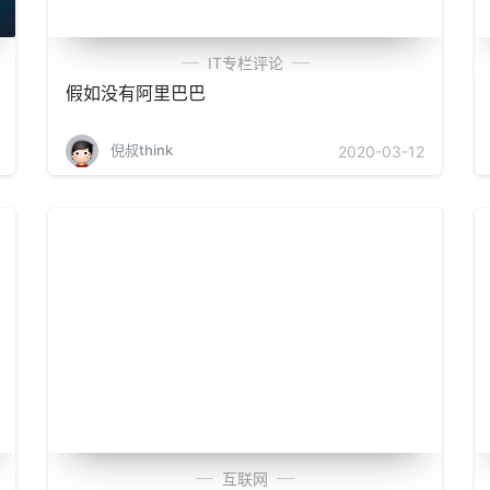
IT专栏评论
假如没有阿里巴巴
倪叔think
2020-03-12
互联网