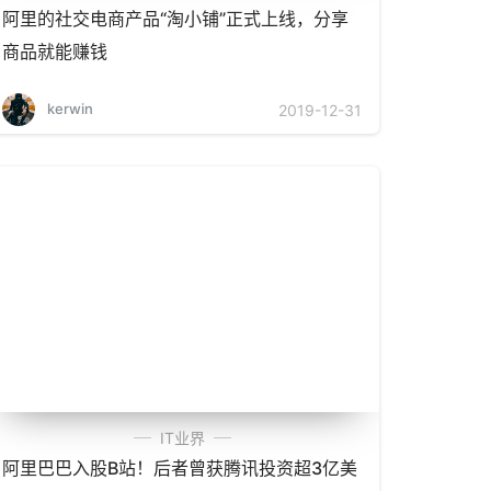
阿里的社交电商产品“淘小铺”正式上线，分享
商品就能赚钱
kerwin
2019-12-31
IT业界
阿里巴巴入股B站！后者曾获腾讯投资超3亿美