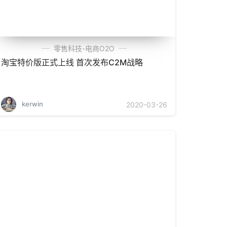
零售科技-电商O2O
淘宝特价版正式上线 首次发布C2M战略
kerwin
2020-03-26