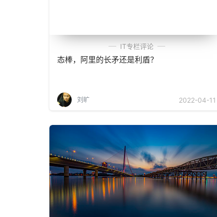
IT专栏评论
态棒，阿里的长矛还是利盾？
刘旷
2022-04-11