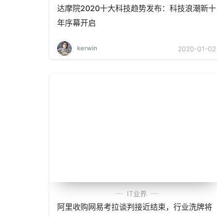
达摩院2020十大科技趋势发布：科技浪潮新十
年序幕开启
kerwin
2020-01-02
IT业界
阿里收购网易考拉谈判接近结束，行业洗牌将