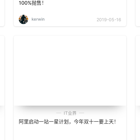
100%抛售！
kerwin
2019-05-16
IT业界
阿里启动一站一星计划，今年双十一要上天！