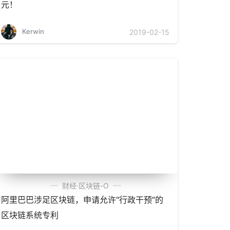
元！
Kerwin
2019-02-15
财经·区块链-O
阿里巴巴涉足区块链，申请允许“行政干预”的
区块链系统专利