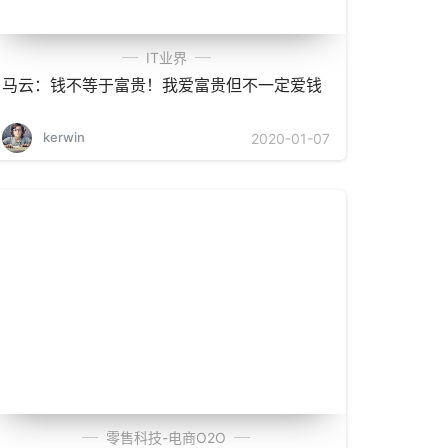
IT业界
马云：钱不等于富贵！我爱富贵但不一定爱钱
kerwin
2020-01-07
零售科技-电商O2O