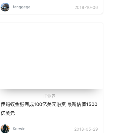
fanggege
2018-10-06
IT业界
传蚂蚁金服完成100亿美元融资 最新估值1500
亿美元
Kerwin
2018-05-29