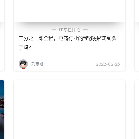
IT专栏评论
三分之一即全程，电商行业的“猫狗拼”走到头
了吗？
刘志刚
2022-02-25