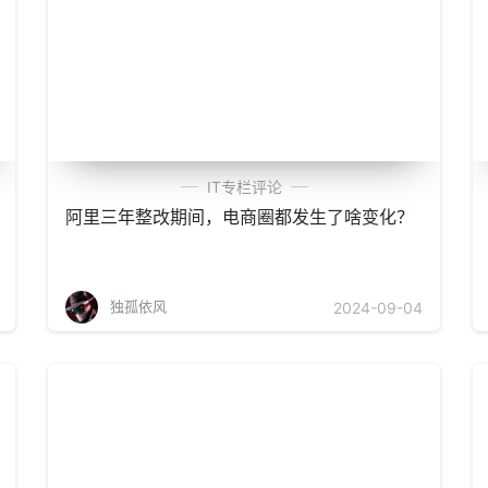
IT专栏评论
阿里三年整改期间，电商圈都发生了啥变化？
独孤依风
2024-09-04