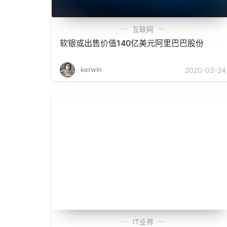
互联网
软银或出售价值140亿美元阿里巴巴股份
kerwin
2020-03-24
IT业界